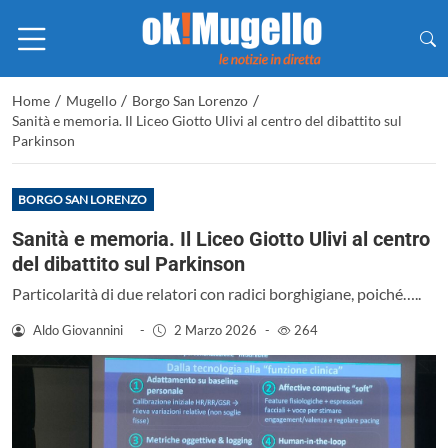
/
/
/
Home
Mugello
Borgo San Lorenzo
Sanità e memoria. Il Liceo Giotto Ulivi al centro del dibattito sul
Parkinson
BORGO SAN LORENZO
Sanità e memoria. Il Liceo Giotto Ulivi al centro
del dibattito sul Parkinson
Particolarità di due relatori con radici borghigiane, poiché…..
Aldo Giovannini
-
2 Marzo 2026
-
264