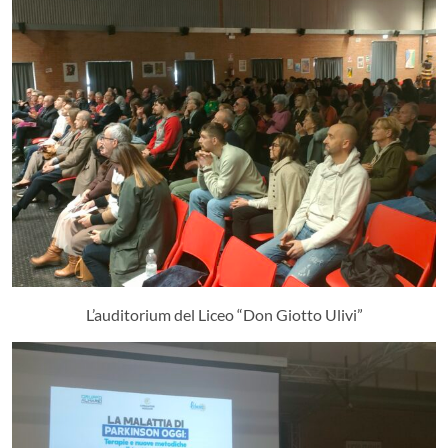
L’auditorium del Liceo “Don Giotto Ulivi”