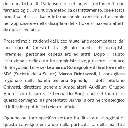
della malattia di Parkinson e dei nuovi trattamenti non
farmacologici. Una nuova metodica di trattamento, che è stata
ormai validata a livello internazionale, consiste ad esempio
nell’applicazione della disciplina della boxe ai pazienti affetti
da questa malattia.
Presenti molti studenti del Liceo mugellano accompagnati dai
loro docenti (presenti fra gli altri medici, fisioterapisti,
infermieri, personale ospedaliero ed altri). Dopo il saluto
istituzionale delle autorità amministrative, presente il sindaco
di Borgo San Lorenzo
Leonardo Romagnoli
e il direttore della
SDS (Società della Salute)
Marco Brintazzoli
, il consigliere
regionale della Sanità
Serena Spinelli
, il dott.
Stefano
Chivetti
, direttore generale Ambulatori Auxilium Gruppo
Almrei, con il suo vice
Leonardo Boni
, uno dei fautori di
questo convegno, ha presentato via via in ordine cronologico
al foltissimo pubblico i relatori ufficiali.
Ognuno nel loro specifico settore ha illustrato le ragioni di
questo convegno entrando nella particolarità della malattia