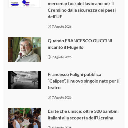
mercenari ucraini lavorano per il
Cremlino dalla sicurezza dei paesi
dell’UE
7 Agosto 2026
Quando FRANCESCO GUCCINI
incantò il Mugello
7 Agosto 2026
Francesco Fuligni pubblica
“Calipso”, il nuovo singolo nato per il
teatro
7 Agosto 2026
L’arte che unisce: oltre 300 bambini
italiani alla scoperta dell’Ucraina
6 Agosto 2026