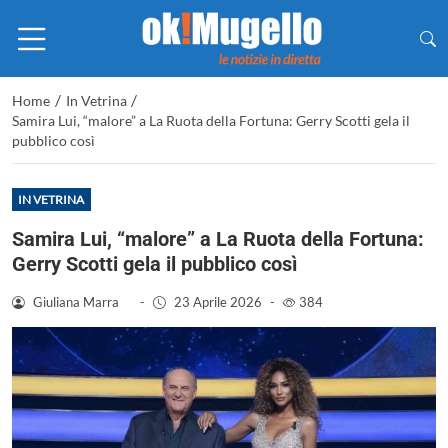
/
/
Home
In Vetrina
Samira Lui, “malore” a La Ruota della Fortuna: Gerry Scotti gela il
pubblico così
IN VETRINA
Samira Lui, “malore” a La Ruota della Fortuna:
Gerry Scotti gela il pubblico così
Giuliana Marra
-
23 Aprile 2026
-
384