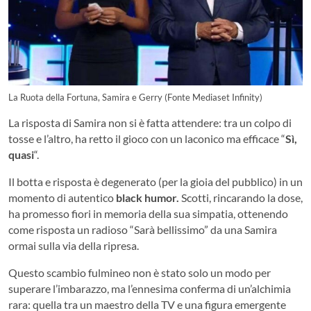
La Ruota della Fortuna, Samira e Gerry (Fonte Mediaset Infinity)
La risposta di Samira non si è fatta attendere: tra un colpo di
tosse e l’altro, ha retto il gioco con un laconico ma efficace “
Sì,
quasi
“.
Il botta e risposta è degenerato (per la gioia del pubblico) in un
momento di autentico
black humor.
Scotti, rincarando la dose,
ha promesso fiori in memoria della sua simpatia, ottenendo
come risposta un radioso “Sarà bellissimo” da una Samira
ormai sulla via della ripresa.
Questo scambio fulmineo non è stato solo un modo per
superare l’imbarazzo, ma l’ennesima conferma di un’alchimia
rara: quella tra un maestro della TV e una figura emergente