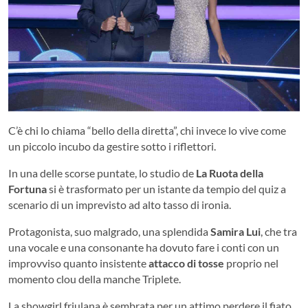
C’è chi lo chiama “bello della diretta”, chi invece lo vive come
un piccolo incubo da gestire sotto i riflettori.
In una delle scorse puntate, lo studio de
La Ruota della
Fortuna
si è trasformato per un istante da tempio del quiz a
scenario di un imprevisto ad alto tasso di ironia.
Protagonista, suo malgrado, una splendida
Samira Lui
, che tra
una vocale e una consonante ha dovuto fare i conti con un
improvviso quanto insistente
attacco di tosse
proprio nel
momento clou della manche Triplete.
La showgirl friulana è sembrata per un attimo perdere il fiato,