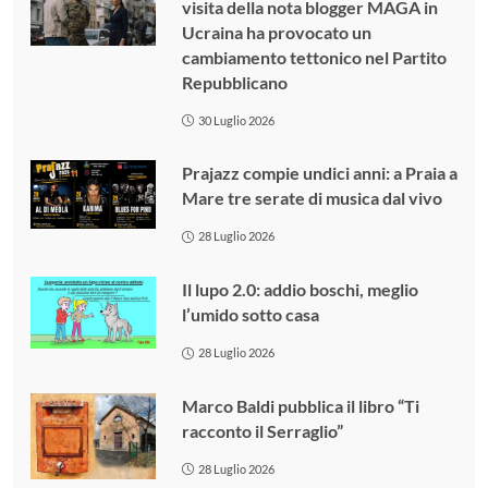
visita della nota blogger MAGA in
Ucraina ha provocato un
cambiamento tettonico nel Partito
Repubblicano
30 Luglio 2026
Prajazz compie undici anni: a Praia a
Mare tre serate di musica dal vivo
28 Luglio 2026
Il lupo 2.0: addio boschi, meglio
l’umido sotto casa
28 Luglio 2026
Marco Baldi pubblica il libro “Ti
racconto il Serraglio”
28 Luglio 2026