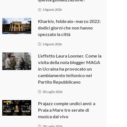
3 Agosto 2026
Kharkiv, febbraio–marzo 2022:
dodici giorni che non hanno
spezzato la città
3 Agosto 2026
L’effetto Laura Loomer. Come la
visita della nota blogger MAGA
in Ucraina ha provocato un
cambiamento tettonico nel
Partito Repubblicano
30 Luglio 2026
Prajazz compie undici anni: a
Praia a Mare tre serate di
musica dal vivo
28 Luglio 2026