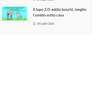
Il lupo 2.0: addio boschi, meglio
l’umido sotto casa
28 Luglio 2026