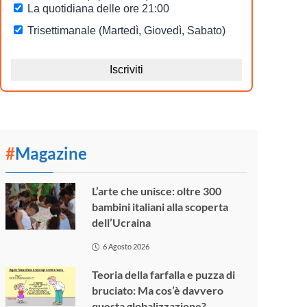
#
Magazine
L’arte che unisce: oltre 300
bambini italiani alla scoperta
dell’Ucraina
6 Agosto 2026
Teoria della farfalla e puzza di
bruciato: Ma cos’è davvero
questa globalizzazione?