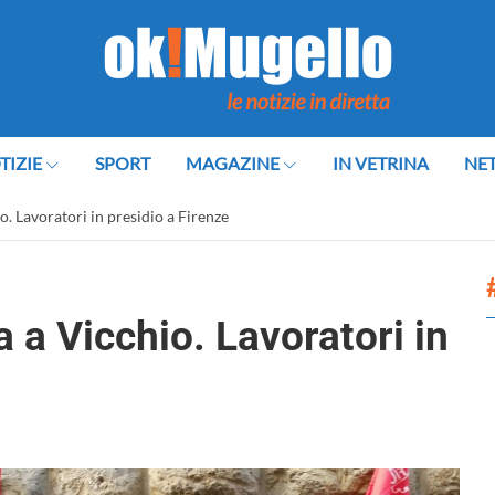
TIZIE
SPORT
MAGAZINE
IN VETRINA
NE
io. Lavoratori in presidio a Firenze
a a Vicchio. Lavoratori in