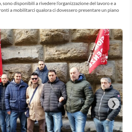
o, sono disponibili a rivedere l’organizzazione del lavoro e a
nti a mobilitarci qualora ci dovessero presentare un piano
❯