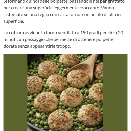
Si formano quindi delle polpette, passandole nel
pangrattato
per creare una superficie leggermente croccante. Vanno
sistemate su una teglia con carta forno, con un filo di olio in
superficie.
La cottura avviene in forno ventilato a 190 gradi per circa 20
minuti: un passaggio che permette di ottenere polpette
dorate senza appesantirle troppo.