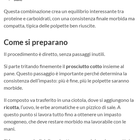
Questa combinazione crea un equilibrio interessante tra
proteine e carboidrati, con una consistenza finale morbida ma
compatta, tipica delle polpette ben riuscite.
Come si preparano
Il procedimento è diretto, senza passaggi inutili.
Si parte tritando finemente il
prosciutto cotto
insieme al
pane. Questo passaggio è importante perché determina la
consistenza dell’impasto: più è fine, più le polpette saranno
morbide.
Il composto va trasferito in una ciotola, dove si aggiungono la
ricotta
, l’uovo, le erbe aromatiche e un pizzico di sale. A
questo punto si lavora tutto fino a ottenere un impasto
omogeneo, che deve restare morbido ma lavorabile con le
mani.