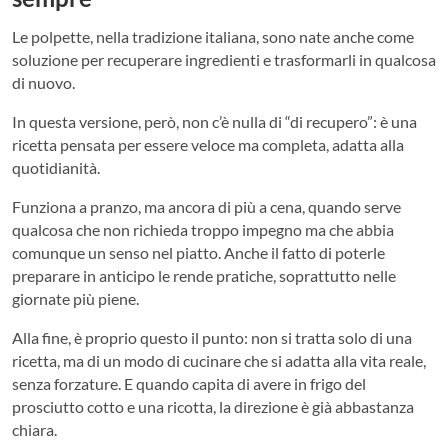
Le polpette, nella tradizione italiana, sono nate anche come
soluzione per recuperare ingredienti e trasformarli in qualcosa
di nuovo.
In questa versione, però, non c’è nulla di “di recupero”: è una
ricetta pensata per essere veloce ma completa, adatta alla
quotidianità.
Funziona a pranzo, ma ancora di più a cena, quando serve
qualcosa che non richieda troppo impegno ma che abbia
comunque un senso nel piatto. Anche il fatto di poterle
preparare in anticipo le rende pratiche, soprattutto nelle
giornate più piene.
Alla fine, è proprio questo il punto: non si tratta solo di una
ricetta, ma di un modo di cucinare che si adatta alla vita reale,
senza forzature. E quando capita di avere in frigo del
prosciutto cotto e una ricotta, la direzione è già abbastanza
chiara.