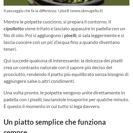
Il passaggio che fa la differenza: i piselli (www.okmugello.it)
Mentre le polpette cuociono, si prepara il contorno. Il
cipollotto
viene tritato e lasciato appassire in padella con un
filo di olio. Poi si aggiungono i
piselli
, si sala leggermente e si
lascia cuocere con un po’ d’acqua fino a quando diventano
teneri.
Qui succede qualcosa di interessante: la dolcezza dei piselli
crea un contrasto naturale con il sapore più deciso del
prosciutto, rendendo il piatto più equilibrato senza bisogno di
aggiungere salse o altri condimenti.
Una volta pronte, le polpette vengono unite direttamente in
padella con i piselli, lasciandole insaporire per qualche minuto.
È questo il momento in cui tutto si lega davvero.
Un piatto semplice che funziona
sempre