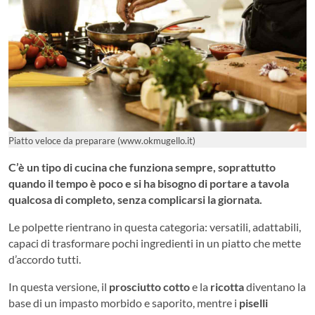
Piatto veloce da preparare (www.okmugello.it)
C’è un tipo di cucina che funziona sempre, soprattutto
quando il tempo è poco e si ha bisogno di portare a tavola
qualcosa di completo, senza complicarsi la giornata.
Le polpette rientrano in questa categoria: versatili, adattabili,
capaci di trasformare pochi ingredienti in un piatto che mette
d’accordo tutti.
In questa versione, il
prosciutto cotto
e la
ricotta
diventano la
base di un impasto morbido e saporito, mentre i
piselli