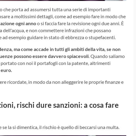
so che porta ad assumersi tutta una serie di importanti
pensare a moltissimi dettagli, come ad esempio fare in modo che
urazione ogni anno
o si faccia fare la revisione ogni due anni. È
tura dell'acqua, e non commettere infrazioni che possano
 ad esempio guidare in stato di ebbrezza o stupefacenti.
enza, ma come accade in tutti gli ambiti della vita, se non
nseguenze possono essere davvero spiacevoli
. Quando saliamo
portato con noi il portafogli con la patente, altrimenti
 euro.
re ricordate, in modo da non alleggerire le proprie finanze e
ioni, rischi dure sanzioni: a cosa fare
e la si dimentica, il rischio è quello di beccarsi una multa.