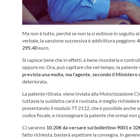
Ma non è tutto, perché se non la si esibisce in seguito a
verbale, la sanzione successiva è addirittura peggiore:
4
295.40
euro.
Si capisce bene che in effetti, è bene ricordarla e control
oppure no. Ora, può capitare che nel tempo, la patente si
prevista una multa, ma l'agente, secondo il Ministero de
deteriorata.
La patente ritirata, viene inviata alla Motorizzazione C
tuttavia la suddetta card è rovinata, è meglio richieder
presentando il modulo TT 2112, che è possibile anche s
codice fiscale, e riconsegnare la patente che ormai non 
Ci saranno
10.20€ da versare sul bollettino 9001 e 32€
fatto richiesta, basterà aspettare la consegna. In genere