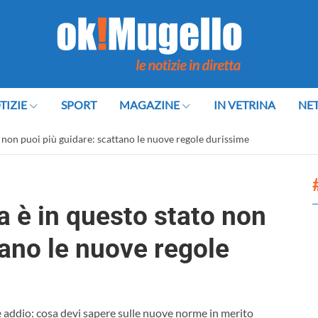
TIZIE
SPORT
MAGAZINE
IN VETRINA
NE
to non puoi più guidare: scattano le nuove regole durissime
a è in questo stato non
tano le nuove regole
le addio: cosa devi sapere sulle nuove norme in merito