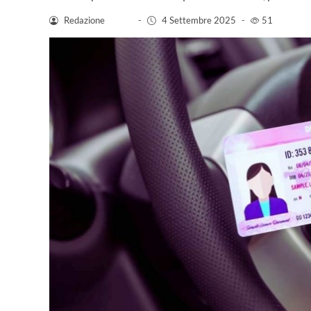
Redazione
-
4 Settembre 2025
-
51