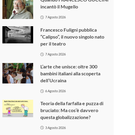
incantò il Mugello
7 Agosto 2026
Francesco Fuligni pubblica
“Calipso”, il nuovo singolo nato
per il teatro
7 Agosto 2026
L’arte che unisce: oltre 300
bambini italiani alla scoperta
dell’Ucraina
6 Agosto 2026
Teoria della farfalla e puzza di
bruciato: Ma cos’è davvero
questa globalizzazione?
3 Agosto 2026