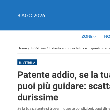
8
AGO 2026
ZONE
NO
/
/
Home
In Vetrina
Patente addio, se la tua è in questo sta
IN VETRINA
Patente addio, se la tu
puoi più guidare: scat
durissime
Se la tua patente si trova in queste condizioni, puoi dir