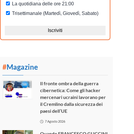
#
Magazine
Il fronte ombra della guerra
cibernetica: Come gli hacker
mercenari ucraini lavorano per
il Cremlino dalla sicurezza dei
paesi dell’UE
7 Agosto 2026
Quando FRANCESCO GUCCINI