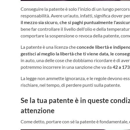
Conseguire la patente è solo l'inizio di un lungo percor
responsabilità. Avere un'auto, infatti, significa dover 
il mezzo sia sicuro, che si paghi puntualmente l'assic
bene far controllare il livello dell'olio e della tempera
comportare la sospensione o revoca della patente, come
La patente è una licenza che
concede libertà e indipend
gestisci al meglio la libertà che ti viene data, le co
in auto, una delle cose che dobbiamo ricordare è di aver 
potremmo incorrere in una sanzione che va da
42 a 173
La legge non ammette ignoranza, e le regole devono esse
rischiare, nel tempo, di perdere punti sulla patente.
Se la tua patente è in queste condiz
attenzione
Come detto, portare con sé la patente è fondamentale, e s