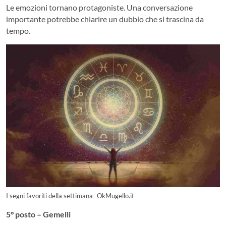
Le emozioni tornano protagoniste. Una conversazione
importante potrebbe chiarire un dubbio che si trascina da
tempo.
I segni favoriti della settimana- OkMugello.it
5° posto – Gemelli