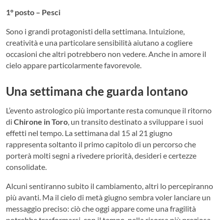
1° posto – Pesci
Sono i grandi protagonisti della settimana. Intuizione,
creatività e una particolare sensibilità aiutano a cogliere
occasioni che altri potrebbero non vedere. Anche in amore il
cielo appare particolarmente favorevole.
Una settimana che guarda lontano
L’evento astrologico più importante resta comunque il ritorno
di
Chirone in Toro
, un transito destinato a sviluppare i suoi
effetti nel tempo. La settimana dal 15 al 21 giugno
rappresenta soltanto il primo capitolo di un percorso che
porterà molti segni a rivedere priorità, desideri e certezze
consolidate.
Alcuni sentiranno subito il cambiamento, altri lo percepiranno
più avanti. Ma il cielo di metà giugno sembra voler lanciare un
messaggio preciso: ciò che oggi appare come una fragilità
potrebbe trasformarsi, con il tempo, nella risorsa più preziosa.