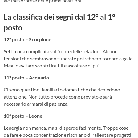
alcune sorprese nelle prime posizioni.
La classifica dei segni dal 12° al 1°
posto
12° posto – Scorpione
Settimana complicata sul fronte delle relazioni. Alcune
tensioni che sembravano superate potrebbero tornare a galla.
Meglio evitare scontri inutili e ascoltare di più.
11° posto – Acquario
Ci sono questioni familiari o domestiche che richiedono
attenzione. Non tutto procede come previsto e sarà
necessario armarsi di pazienza.
10° posto – Leone
L’energia non manca, ma si disperde facilmente. Troppe cose
da fare e poca concentrazione rischiano di rallentare progetti