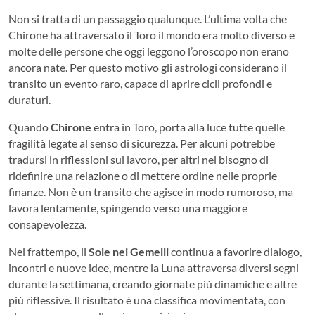
Non si tratta di un passaggio qualunque. L’ultima volta che
Chirone ha attraversato il Toro il mondo era molto diverso e
molte delle persone che oggi leggono l’oroscopo non erano
ancora nate. Per questo motivo gli astrologi considerano il
transito un evento raro, capace di aprire cicli profondi e
duraturi.
Quando
Chirone
entra in Toro, porta alla luce tutte quelle
fragilità legate al senso di sicurezza. Per alcuni potrebbe
tradursi in riflessioni sul lavoro, per altri nel bisogno di
ridefinire una relazione o di mettere ordine nelle proprie
finanze. Non è un transito che agisce in modo rumoroso, ma
lavora lentamente, spingendo verso una maggiore
consapevolezza.
Nel frattempo, il
Sole nei Gemelli
continua a favorire dialogo,
incontri e nuove idee, mentre la Luna attraversa diversi segni
durante la settimana, creando giornate più dinamiche e altre
più riflessive. Il risultato è una classifica movimentata, con