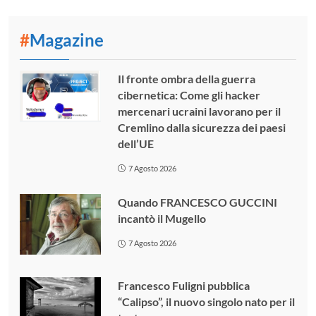
#
Magazine
Il fronte ombra della guerra
cibernetica: Come gli hacker
mercenari ucraini lavorano per il
Cremlino dalla sicurezza dei paesi
dell’UE
7 Agosto 2026
Quando FRANCESCO GUCCINI
incantò il Mugello
7 Agosto 2026
Francesco Fuligni pubblica
“Calipso”, il nuovo singolo nato per il