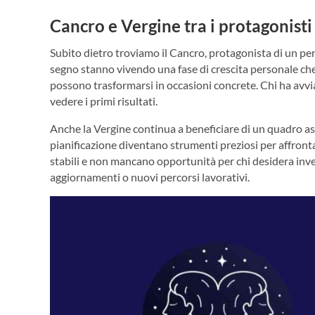
Cancro e Vergine tra i protagonisti
Subito dietro troviamo il Cancro, protagonista di un pe
segno stanno vivendo una fase di crescita personale che si
possono trasformarsi in occasioni concrete. Chi ha avvi
vedere i primi risultati.
Anche la Vergine continua a beneficiare di un quadro ast
pianificazione diventano strumenti preziosi per affrontar
stabili e non mancano opportunità per chi desidera inves
aggiornamenti o nuovi percorsi lavorativi.