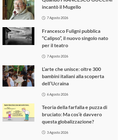
incantò il Mugello
7 Agosto 2026
Francesco Fuligni pubblica
“Calipso”, il nuovo singolo nato
per il teatro
7 Agosto 2026
L’arte che unisce: oltre 300
bambini italiani alla scoperta
dell’Ucraina
6 Agosto 2026
Teoria della farfalla e puzza di
bruciato: Ma cos’è davvero
questa globalizzazione?
3 Agosto 2026