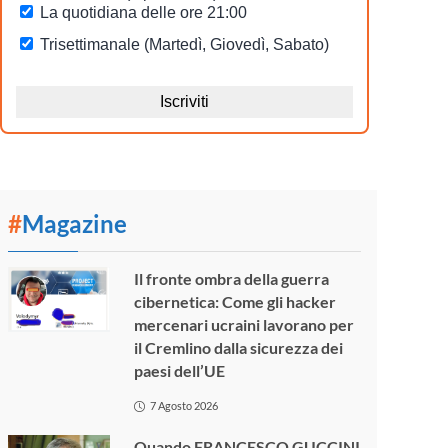
#
Magazine
Il fronte ombra della guerra
cibernetica: Come gli hacker
mercenari ucraini lavorano per
il Cremlino dalla sicurezza dei
paesi dell’UE
7 Agosto 2026
Quando FRANCESCO GUCCINI