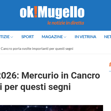
TIZIE
SPORT
MAGAZINE
IN VETRINA
NE
Cancro porta svolte importanti per questi segni
026: Mercurio in Cancro
i per questi segni