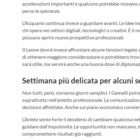
accelerazioni importanti e qualcuno potrebbe ricevere
perso le speranze.
L’Acquario continua invece a guardare avanti. Le idee i
chi opera nei settori digitali, tecnologici o creativi. È i
possano aprire nuove prospettive professionali.
Il Leone dovrà invece affrontare alcune tensioni legate 
di ottenere maggiore considerazione e potrebbero trovar
sarà utile, ma servirà anche una buona dose di diplomazia
Settimana più delicata per alcuni s
Non tutti, però, vivranno giorni semplici. I Gemelli pot
soprattutto nell’ambito professionale. Le comunicazion
decisioni affrettate. Anche sul piano economico convie
L’Ariete sente forte il desiderio di cambiare qualcosa nell
guidare dall’impulsività. Le opportunità non mancano, 
compromettere risultati già raggiunti.