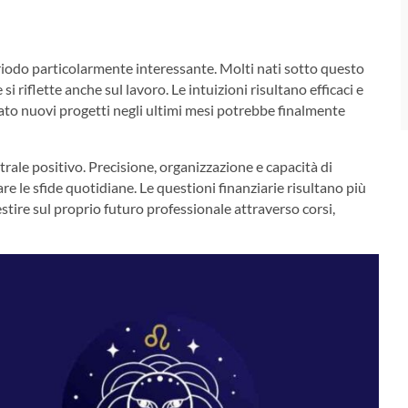
riodo particolarmente interessante. Molti nati sotto questo
 riflette anche sul lavoro. Le intuizioni risultano efficaci e
ato nuovi progetti negli ultimi mesi potrebbe finalmente
rale positivo. Precisione, organizzazione e capacità di
e le sfide quotidiane. Le questioni finanziarie risultano più
tire sul proprio futuro professionale attraverso corsi,