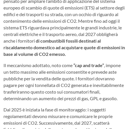
pensato per ampliare l’ambito di applicazione del sistema
europeo di scambio di quote di emissioni (ETS) al settore degli
edifici e dei trasporti su strada, con un occhio di riguardo al
contenimento delle emissioni di CO2. Mentre fino ad oggi il
sistema ETS riguardava principalmente le grandi industrie, le
centrali elettriche e il trasporto aereo, dal 2027 obbligherà
anche i fornitori
di combustibili fossili destinati al
riscaldamento domestico ad acquistare quote di emissioni in
base al volume di CO2 emesso.
Il meccanismo adottato, noto come
“cap and trade”
, impone
un tetto massimo alle emissioni consentite e prevede aste
pubbliche per la vendita delle quote. I fornitori dovranno
pagare per ogni tonnellata di CO2 generata e inevitabilmente
trasferiranno questo costo sui consumatori finali,
determinando un aumento dei prezzi di gas, GPL e gasolio.
Dal 2025 è iniziata la fase di monitoraggio: i soggetti
regolamentati devono misurare e comunicare le proprie
emissioni di CO2. Successivamente, dal 2027, scatterà