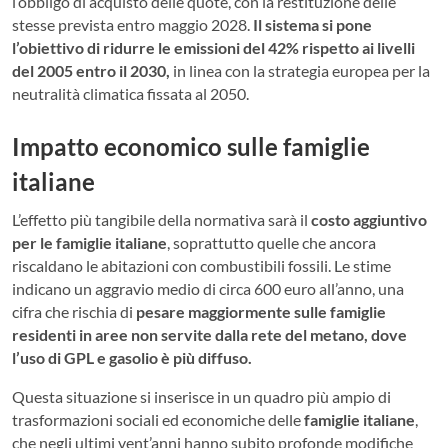
l’obbligo di acquisto delle quote, con la restituzione delle
stesse prevista entro maggio 2028.
Il sistema si pone
l’obiettivo di ridurre le emissioni del 42% rispetto ai livelli
del 2005 entro il 2030,
in linea con la strategia europea per la
neutralità climatica fissata al 2050.
Impatto economico sulle famiglie
italiane
L’effetto più tangibile della normativa sarà il
costo aggiuntivo
per le famiglie italiane
, soprattutto quelle che ancora
riscaldano le abitazioni con combustibili fossili. Le stime
indicano un aggravio medio di circa 600 euro all’anno, una
cifra che rischia di
pesare maggiormente sulle famiglie
residenti in aree non servite dalla rete del metano, dove
l’uso di GPL e gasolio è più diffuso.
Questa situazione si inserisce in un quadro più ampio di
trasformazioni sociali ed economiche delle
famiglie italiane
,
che negli ultimi vent’anni hanno subito profonde modifiche