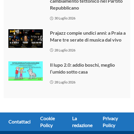
cambiamento tettonico nel Partito
Repubblicano
30 Luglio 2026
Prajazz compie undici anni: a Praia a
Mare tre serate di musica dal vivo
28 Luglio 2026
Il lupo 2.0: addio boschi, meglio
l’umido sotto casa
28 Luglio 2026
Cookie
La
Privacy
Contattaci
Policy
redazione
Policy