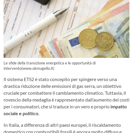
Le sfide della transizione energetica e le opportunità di
intervento(www.okmugello.it)
Il sistema ETS2 è stato concepito per spingere verso una
drastica riduzione delle emissioni di gas serra, un obiettivo
cruciale per combattere il cambiamento climatico. Tuttavia, il
rovescio della medaglia è rappresentato dall’aumento dei costi
per i consumatori, che si traduce in un vero e proprio
impatto
sociale e politico
.
In Italia, a differenza di altri paesi europei, il riscaldamento
domestico con combustibili fossili è ancora molto diffuso e