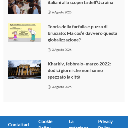
italiani alla scoperta dell’Ucraina
6 Agosto 2026
Teoria della farfalla e puzza di
bruciato: Ma cos’è davvero questa
globalizzazione?
3 Agosto 2026
Kharkiv, febbraio–marzo 2022:
dodici giorni che non hanno
spezzato la città
3 Agosto 2026
Cookie
La
Privacy
Contattaci
Policy
redazione
Policy