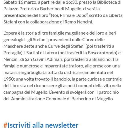
Sabato 16 marzo, a partire dalle 16:30, presso la Biblioteca di
Palazzo Pretorio a Barberino di Mugello, ci sarà la
presentazione del libro “Noi, Prima e Dopo”, scritto da Liberta
Stefani con la collaborazione di Remo Nencini.
L’opera è la storia di tre famiglie mugellane e dei loro alberi
genealogici: gli Stefani, provenienti dalle Curve delle
Maschere dette anche Curve degli Stefani (poi trasferiti a
Pretaglia), i Sartini di Latera (poi trasferiti a Boscorotondo) e i
Nencini, di San Gavini Adimari, poi trasferiti a Bilancino.
Tra
famiglie numerose e imparentate tra loro, alle prese con una
matassa ingarbugliata tutta da districare ambientata nel
1950; una volta trovato il bandolo, la parte curiosa e centrale
del libro sta nel riconoscere gli aspetti comuni della vita nella
campagna del Mugello. L’evento si svolgerà con il patrocinio
dell’Amministrazione Comunale di Barberino di Mugello.
#
Iscriviti alla newsletter