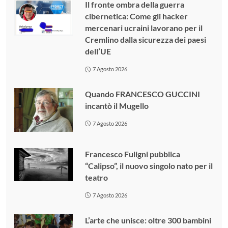
Il fronte ombra della guerra
cibernetica: Come gli hacker
mercenari ucraini lavorano per il
Cremlino dalla sicurezza dei paesi
dell’UE
7 Agosto 2026
Quando FRANCESCO GUCCINI
incantò il Mugello
7 Agosto 2026
Francesco Fuligni pubblica
“Calipso”, il nuovo singolo nato per il
teatro
7 Agosto 2026
L’arte che unisce: oltre 300 bambini