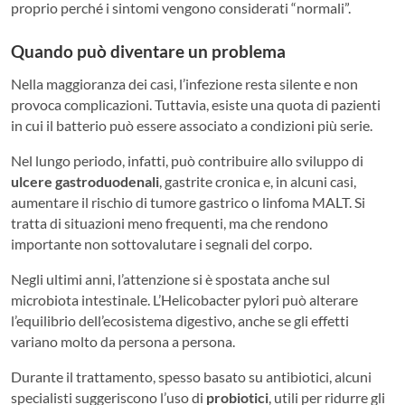
proprio perché i sintomi vengono considerati “normali”.
Quando può diventare un problema
Nella maggioranza dei casi, l’infezione resta silente e non
provoca complicazioni. Tuttavia, esiste una quota di pazienti
in cui il batterio può essere associato a condizioni più serie.
Nel lungo periodo, infatti, può contribuire allo sviluppo di
ulcere gastroduodenali
, gastrite cronica e, in alcuni casi,
aumentare il rischio di tumore gastrico o linfoma MALT. Si
tratta di situazioni meno frequenti, ma che rendono
importante non sottovalutare i segnali del corpo.
Negli ultimi anni, l’attenzione si è spostata anche sul
microbiota intestinale. L’Helicobacter pylori può alterare
l’equilibrio dell’ecosistema digestivo, anche se gli effetti
variano molto da persona a persona.
Durante il trattamento, spesso basato su antibiotici, alcuni
specialisti suggeriscono l’uso di
probiotici
, utili per ridurre gli