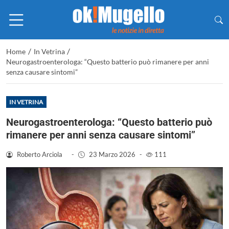
/
/
Home
In Vetrina
Neurogastroenterologa: “Questo batterio può rimanere per anni
senza causare sintomi”
IN VETRINA
Neurogastroenterologa: “Questo batterio può
rimanere per anni senza causare sintomi”
Roberto Arciola
-
23 Marzo 2026
-
111