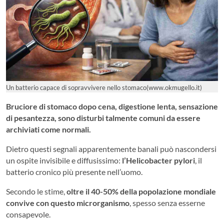
Un batterio capace di sopravvivere nello stomaco(www.okmugello.it)
Bruciore di stomaco dopo cena, digestione lenta, sensazione
di pesantezza, sono disturbi talmente comuni da essere
archiviati come normali.
Dietro questi segnali apparentemente banali può nascondersi
un ospite invisibile e diffusissimo:
l’Helicobacter pylori
, il
batterio cronico più presente nell’uomo.
Secondo le stime,
oltre il 40-50% della popolazione mondiale
convive con questo microrganismo
, spesso senza esserne
consapevole.