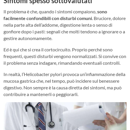
Sintomi spesso sottovalutati
Il problema è che, quando i sintomi compaiono,
sono
facilmente confondibili con disturbi comuni
. Bruciore, dolore
nella parte alta dell’addome, digestione lenta o senso di
gonfiore dopo i pasti: segnali che molti tendono a ignorare o a
gestire autonomamente.
Ed è qui che si crea il cortocircuito. Proprio perché sono
frequenti, questi disturbi vengono normalizzati. Si convive con
il problema senza indagare, rimandando eventuali controlli.
In realtà, l’Helicobacter pylori provoca un’infiammazione della
mucosa gastrica che, nel tempo, può incidere sul benessere
digestivo. Non sempre è la causa diretta dei sintomi, ma può
contribuire a mantenerli o peggiorarli.