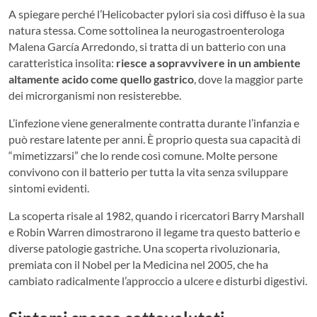
A spiegare perché l’Helicobacter pylori sia così diffuso è la sua
natura stessa. Come sottolinea la neurogastroenterologa
Malena García Arredondo, si tratta di un batterio con una
caratteristica insolita:
riesce a sopravvivere in un ambiente
altamente acido come quello gastrico
, dove la maggior parte
dei microrganismi non resisterebbe.
L’infezione viene generalmente contratta durante l’infanzia e
può restare latente per anni. È proprio questa sua capacità di
“mimetizzarsi” che lo rende così comune. Molte persone
convivono con il batterio per tutta la vita senza sviluppare
sintomi evidenti.
La scoperta risale al 1982, quando i ricercatori Barry Marshall
e Robin Warren dimostrarono il legame tra questo batterio e
diverse patologie gastriche. Una scoperta rivoluzionaria,
premiata con il Nobel per la Medicina nel 2005, che ha
cambiato radicalmente l’approccio a ulcere e disturbi digestivi.