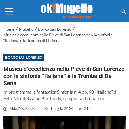
/
/
/
Home
Mugello
Borgo San Lorenzo
Musica d’eccellenza nella Pieve di San Lorenzo con la sinfonia
“Italiana” e la Tromba di De Sena
BORGO SAN LORENZO
Musica d’eccellenza nella Pieve di San Lorenzo
con la sinfonia “Italiana” e la Tromba di De
Sena
In programma la fantastica Sinfonia n. 4 op. 90 “Italiana” di
Felix Mendelssohn Bartholdy, composta da quattro...
Aldo Giovannini
-
1 Luglio 2026
-
214