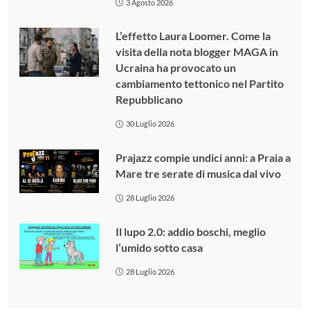
3 Agosto 2026
L’effetto Laura Loomer. Come la
visita della nota blogger MAGA in
Ucraina ha provocato un
cambiamento tettonico nel Partito
Repubblicano
30 Luglio 2026
Prajazz compie undici anni: a Praia a
Mare tre serate di musica dal vivo
28 Luglio 2026
Il lupo 2.0: addio boschi, meglio
l’umido sotto casa
28 Luglio 2026