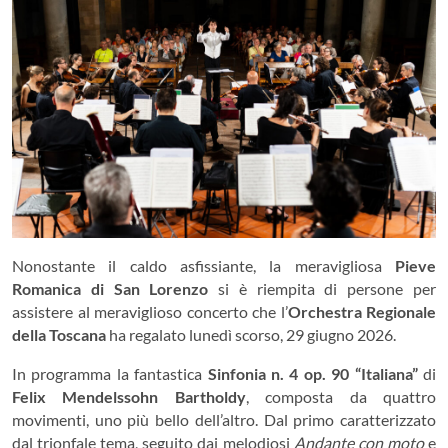
Nonostante il caldo asfissiante, la meravigliosa
Pieve
Romanica di San Lorenzo
si è riempita di persone per
assistere al meraviglioso concerto che l’
Orchestra Regionale
della Toscana
ha regalato lunedì scorso, 29 giugno 2026.
In programma la fantastica
Sinfonia n. 4 op. 90 “Italiana”
di
Felix Mendelssohn Bartholdy
, composta da quattro
movimenti, uno più bello dell’altro. Dal primo caratterizzato
dal trionfale tema, seguito dai melodiosi
Andante con moto
e