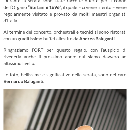
Durante la serata sono state raccolte offerte per il Fondo
dell’Organo
“Stefanini 1696”
, il quale – ci viene riferito – viene
regolarmente visitato e provato da molti maestri organisti
d’Italia.
Al termine del concerto, orchestrali e tecnici si sono ristorati
con un graditissimo buffet allestito da
Andrea Baluganti
.
Ringraziamo l’ORT per questo regalo, con l’auspicio di
rivederla anche il prossimo anno: qui siamo davvero ad
altissimo livello.
Le foto, bellissime e significative della serata, sono del caro
Bernardo Baluganti
.