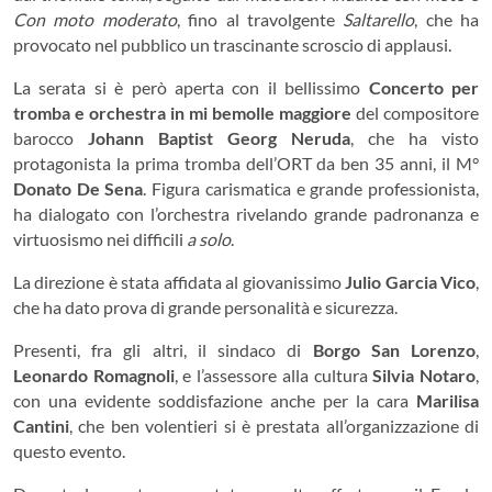
Con moto moderato
, fino al travolgente
Saltarello
, che ha
provocato nel pubblico un trascinante scroscio di applausi.
La serata si è però aperta con il bellissimo
Concerto per
tromba e orchestra in mi bemolle maggiore
del compositore
barocco
Johann Baptist Georg Neruda
, che ha visto
protagonista la prima tromba dell’ORT da ben 35 anni, il M°
Donato De Sena
. Figura carismatica e grande professionista,
ha dialogato con l’orchestra rivelando grande padronanza e
virtuosismo nei difficili
a solo
.
La direzione è stata affidata al giovanissimo
Julio Garcia Vico
,
che ha dato prova di grande personalità e sicurezza.
Presenti, fra gli altri, il sindaco di
Borgo San Lorenzo
,
Leonardo Romagnoli
, e l’assessore alla cultura
Silvia Notaro
,
con una evidente soddisfazione anche per la cara
Marilisa
Cantini
, che ben volentieri si è prestata all’organizzazione di
questo evento.