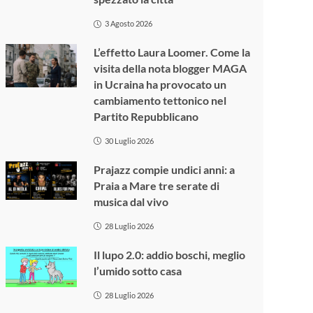
3 Agosto 2026
L’effetto Laura Loomer. Come la
visita della nota blogger MAGA
in Ucraina ha provocato un
cambiamento tettonico nel
Partito Repubblicano
30 Luglio 2026
Prajazz compie undici anni: a
Praia a Mare tre serate di
musica dal vivo
28 Luglio 2026
Il lupo 2.0: addio boschi, meglio
l’umido sotto casa
28 Luglio 2026