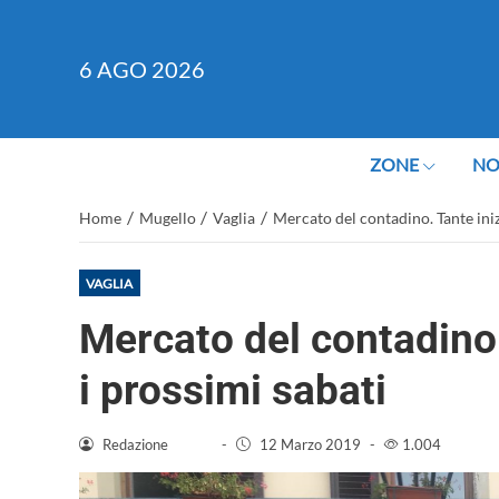
6
AGO 2026
ZONE
NO
/
/
/
Home
Mugello
Vaglia
Mercato del contadino. Tante inizi
VAGLIA
Mercato del contadino.
i prossimi sabati
Redazione
-
12 Marzo 2019
-
1.004