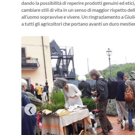
dando la possibilità di reperire prodotti genuini ed etic
cambiare stili di vita in un senso di maggior rispetto del
all’uomo sopravvive e vivere. Un ringraziamento a Giulio
a tutti gli agricoltori che portano avanti un duro mestier
❮