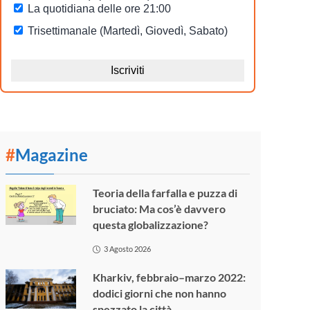
#
Magazine
Teoria della farfalla e puzza di
bruciato: Ma cos’è davvero
questa globalizzazione?
3 Agosto 2026
Kharkiv, febbraio–marzo 2022:
dodici giorni che non hanno
spezzato la città