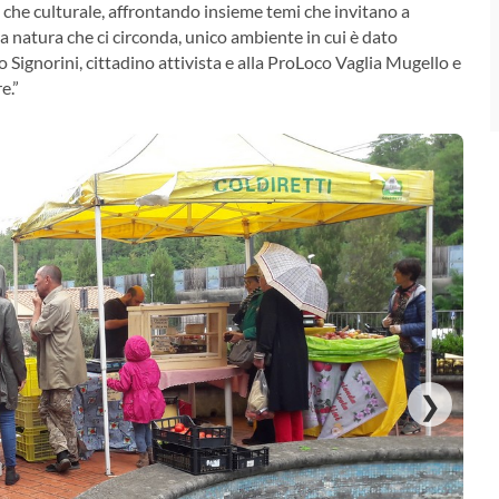
i, che culturale, affrontando insieme temi che invitano a
la natura che ci circonda, unico ambiente in cui è dato
 Signorini, cittadino attivista e alla ProLoco Vaglia Mugello e
e.”
❯