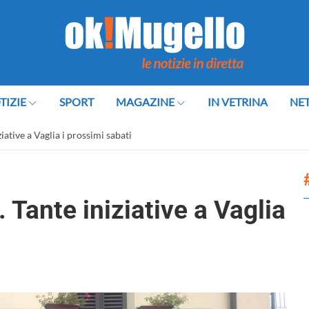
TIZIE
SPORT
MAGAZINE
IN VETRINA
NE
ative a Vaglia i prossimi sabati
 Tante iniziative a Vaglia