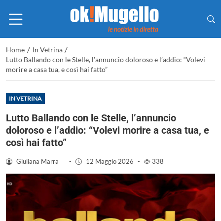
/
/
Home
In Vetrina
Lutto Ballando con le Stelle, l’annuncio doloroso e l’addio: “Volevi
morire a casa tua, e così hai fatto”
IN VETRINA
Lutto Ballando con le Stelle, l’annuncio
doloroso e l’addio: “Volevi morire a casa tua, e
così hai fatto”
Giuliana Marra
-
12 Maggio 2026
-
338