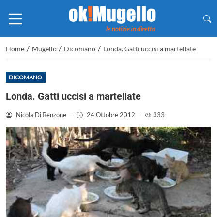
/
/
/
Home
Mugello
Dicomano
Londa. Gatti uccisi a martellate
DICOMANO
Londa. Gatti uccisi a martellate
Nicola Di Renzone
-
24 Ottobre 2012
-
333