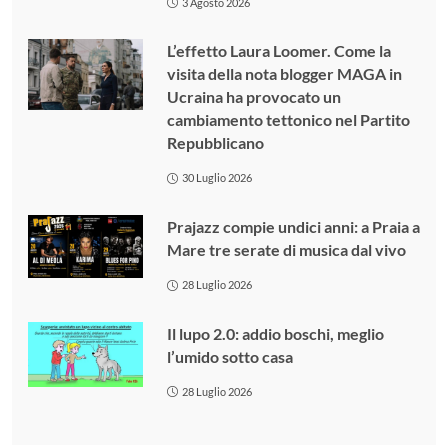
3 Agosto 2026
L’effetto Laura Loomer. Come la
visita della nota blogger MAGA in
Ucraina ha provocato un
cambiamento tettonico nel Partito
Repubblicano
30 Luglio 2026
Prajazz compie undici anni: a Praia a
Mare tre serate di musica dal vivo
28 Luglio 2026
Il lupo 2.0: addio boschi, meglio
l’umido sotto casa
28 Luglio 2026