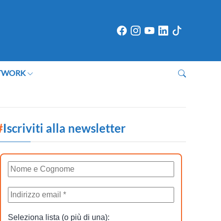
TWORK
#
Iscriviti alla newsletter