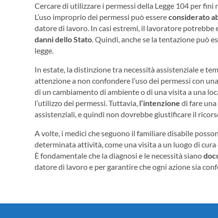
Cercare di utilizzare i permessi della Legge 104 per fin
L’uso improprio dei permessi può essere
considerato a
datore di lavoro. In casi estremi, il lavoratore potrebb
danni dello Stato
. Quindi, anche se la tentazione può ess
legge.
In estate, la distinzione tra necessità assistenziale e t
attenzione a non confondere l’uso dei permessi con una 
di un cambiamento di ambiente o di una visita a una local
l’utilizzo dei permessi. Tuttavia,
l’intenzione
di fare una
assistenziali, e quindi non dovrebbe giustificare il ricor
A volte, i medici che seguono il familiare disabile poss
determinata attività, come una visita a un luogo di cura 
È fondamentale che la diagnosi e le necessità siano
doc
datore di lavoro e per garantire che ogni azione sia con