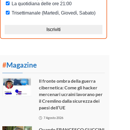
#
Magazine
Il fronte ombra della guerra
cibernetica: Come gli hacker
mercenari ucraini lavorano per
il Cremlino dalla sicurezza dei
paesi dell’UE
7 Agosto 2026
Quando FRANCESCO GUCCINI