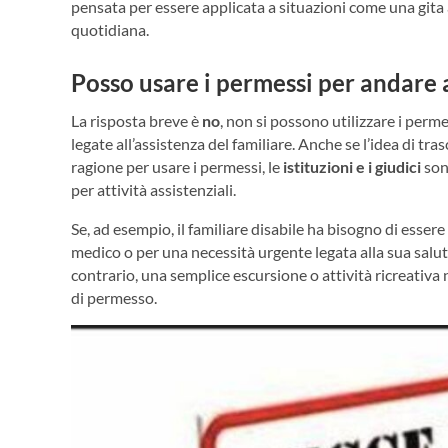
pensata per essere applicata a situazioni come una gita
quotidiana.
Posso usare i permessi per andare 
La risposta breve è
no
, non si possono utilizzare i perm
legate all’assistenza del familiare. Anche se l’idea di t
ragione per usare i permessi, le
istituzioni e i giudici
sono
per attività assistenziali.
Se, ad esempio, il familiare disabile ha bisogno di esse
medico o per una necessità urgente legata alla sua salut
contrario, una semplice escursione o attività ricreativa n
di permesso.