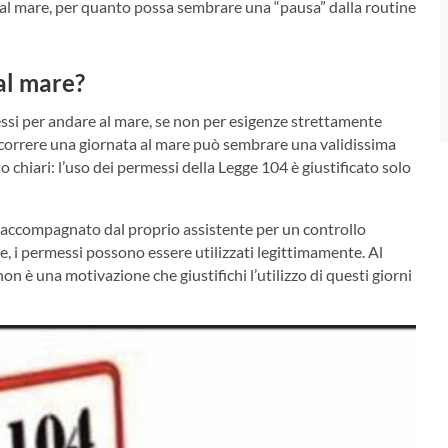
 al mare, per quanto possa sembrare una “pausa” dalla routine
al mare?
essi per andare al mare, se non per esigenze strettamente
rascorrere una giornata al mare può sembrare una validissima
 chiari: l’uso dei permessi della Legge 104 è giustificato solo
re accompagnato dal proprio assistente per un controllo
e, i permessi possono essere utilizzati legittimamente. Al
on è una motivazione che giustifichi l’utilizzo di questi giorni