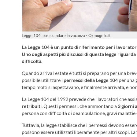
Legge 104, posso andare in vacanza - Okmugello.it
La Legge 104 è un punto di riferimento per i lavoratori
Uno degli aspetti più discussi di questa legge riguard
difficoltà.
Quando arriva l’estate e tutti si preparano per una br
possibile utilizzare i
permessi della Legge 104
per una g
tempo molti si aspettavano, è finalmente arrivata, e non
La Legge 104 del 1992 prevede che i lavoratori che assis
retribuiti
. Questi permessi, che ammontano a
3 giorni 
persona con difficoltà di deambulazione, gravi malattie 
Tuttavia, la legge stabilisce che i permessi devono esse
possono essere utilizzati liberamente per altri scopi. La