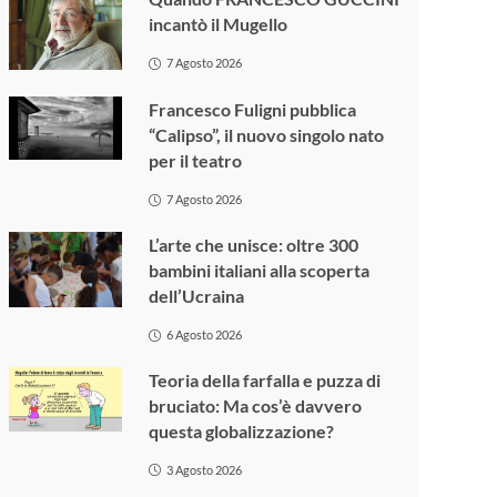
incantò il Mugello
7 Agosto 2026
Francesco Fuligni pubblica
“Calipso”, il nuovo singolo nato
per il teatro
7 Agosto 2026
L’arte che unisce: oltre 300
bambini italiani alla scoperta
dell’Ucraina
6 Agosto 2026
Teoria della farfalla e puzza di
bruciato: Ma cos’è davvero
questa globalizzazione?
3 Agosto 2026