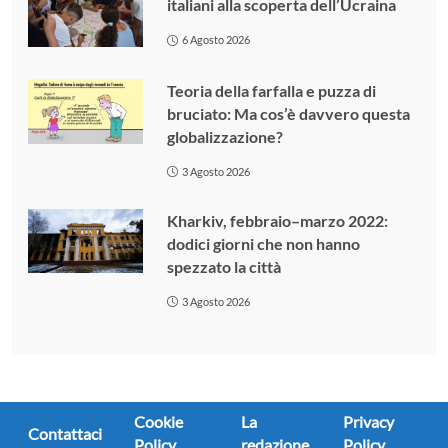
italiani alla scoperta dell’Ucraina
6 Agosto 2026
Teoria della farfalla e puzza di
bruciato: Ma cos’è davvero questa
globalizzazione?
3 Agosto 2026
Kharkiv, febbraio–marzo 2022:
dodici giorni che non hanno
spezzato la città
3 Agosto 2026
Cookie
La
Privacy
Contattaci
Policy
redazione
Policy