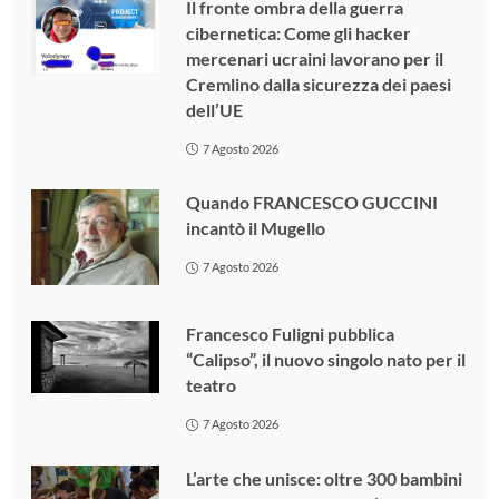
Il fronte ombra della guerra
cibernetica: Come gli hacker
mercenari ucraini lavorano per il
Cremlino dalla sicurezza dei paesi
dell’UE
7 Agosto 2026
Quando FRANCESCO GUCCINI
incantò il Mugello
7 Agosto 2026
Francesco Fuligni pubblica
“Calipso”, il nuovo singolo nato per il
teatro
7 Agosto 2026
L’arte che unisce: oltre 300 bambini