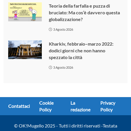
Teoria della farfalla e puzza di
bruciato: Ma cos’è davvero questa
globalizzazione?
3 Agosto 2026
Kharkiv, febbraio–marzo 2022:
dodici giorni che non hanno
spezzato la città
3 Agosto 2026
Cookie
La
Privacy
Contattaci
Policy
redazione
Policy
© OK!Mugello 2025 - Tutti i diritti riservati -Testata