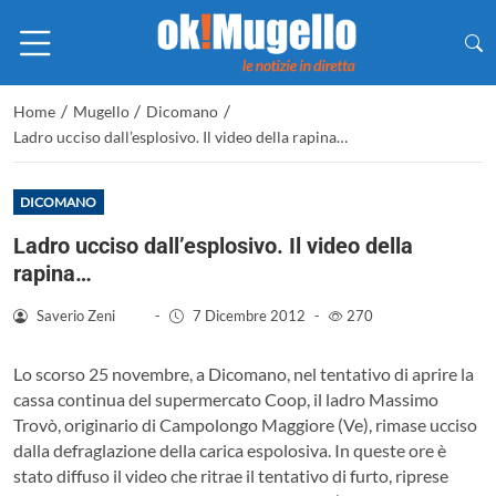
/
/
/
Home
Mugello
Dicomano
Ladro ucciso dall’esplosivo. Il video della rapina…
DICOMANO
Ladro ucciso dall’esplosivo. Il video della
rapina…
Saverio Zeni
-
7 Dicembre 2012
-
270
Lo scorso 25 novembre, a Dicomano, nel tentativo di aprire la
cassa continua del supermercato Coop, il ladro Massimo
Trovò, originario di Campolongo Maggiore (Ve), rimase ucciso
dalla defraglazione della carica espolosiva. In queste ore è
stato diffuso il video che ritrae il tentativo di furto, riprese