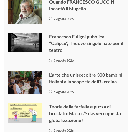
Quando FRANCESCO GUCCINI
incantò il Mugello
7 Agosto 2026
Francesco Fuligni pubblica
“Calipso”, il nuovo singolo nato per il
teatro
7 Agosto 2026
L’arte che unisce: oltre 300 bambini
italiani alla scoperta dell’Ucraina
6 Agosto 2026
Teoria della farfalla e puzza di
bruciato: Ma cos’è davvero questa
globalizzazione?
3 Agosto 2026