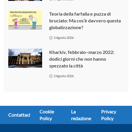
Teoria della farfalla e puzza di
bruciato: Ma cos’è davvero questa
globalizzazione?
3 Agosto 2026
Kharkiv, febbraio–marzo 2022:
dodici giorni che non hanno
spezzato la città
3 Agosto 2026
Cookie
La
Privacy
Contattaci
Policy
redazione
Policy