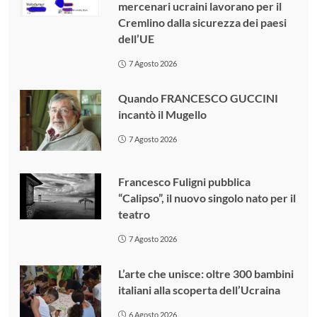
mercenari ucraini lavorano per il
Cremlino dalla sicurezza dei paesi
dell’UE
7 Agosto 2026
Quando FRANCESCO GUCCINI
incantò il Mugello
7 Agosto 2026
Francesco Fuligni pubblica
“Calipso”, il nuovo singolo nato per il
teatro
7 Agosto 2026
L’arte che unisce: oltre 300 bambini
italiani alla scoperta dell’Ucraina
6 Agosto 2026