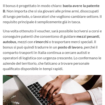
Il bonus è progettato in modo chiaro:
basta avere la patente
B
. Non importa che si sia giovani alle prime armi, disoccupati
di lungo periodo, o lavoratori che vogliono cambiare settore. Il
requisito principale è semplicemente già in tasca.
Una volta ottenuto il voucher, sarà possibile iscriversi a corsi e
conseguire patenti che consentono di guidare
mezzi pesanti
,
autobus
, mezzi con
rimorchi
o trasportare merci speciali. Il
bonus si può quindi tradurre in un
posto di lavoro
, perché il
comparto trasporti in Italia continua a cercare autisti e
operatori di logistica con urgenza crescente. Lo confermano le
aziende del territorio, che faticano a trovare personale
qualificato disponibile in tempi rapidi.