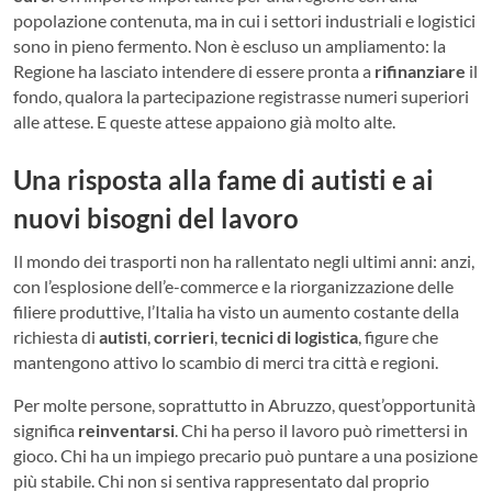
popolazione contenuta, ma in cui i settori industriali e logistici
sono in pieno fermento. Non è escluso un ampliamento: la
Regione ha lasciato intendere di essere pronta a
rifinanziare
il
fondo, qualora la partecipazione registrasse numeri superiori
alle attese. E queste attese appaiono già molto alte.
Una risposta alla fame di autisti e ai
nuovi bisogni del lavoro
Il mondo dei trasporti non ha rallentato negli ultimi anni: anzi,
con l’esplosione dell’e-commerce e la riorganizzazione delle
filiere produttive, l’Italia ha visto un aumento costante della
richiesta di
autisti
,
corrieri
,
tecnici di logistica
, figure che
mantengono attivo lo scambio di merci tra città e regioni.
Per molte persone, soprattutto in Abruzzo, quest’opportunità
significa
reinventarsi
. Chi ha perso il lavoro può rimettersi in
gioco. Chi ha un impiego precario può puntare a una posizione
più stabile. Chi non si sentiva rappresentato dal proprio