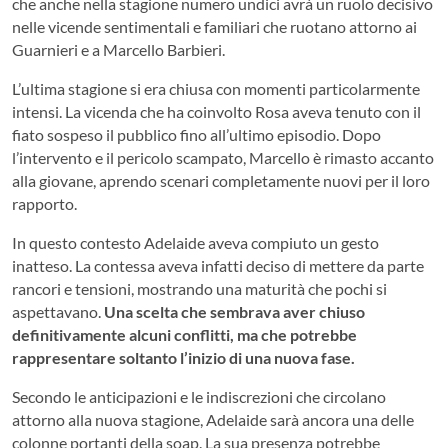
che anche nella stagione numero undici avrà un ruolo decisivo
nelle vicende sentimentali e familiari che ruotano attorno ai
Guarnieri e a Marcello Barbieri.
L’ultima stagione si era chiusa con momenti particolarmente
intensi. La vicenda che ha coinvolto Rosa aveva tenuto con il
fiato sospeso il pubblico fino all’ultimo episodio. Dopo
l’intervento e il pericolo scampato, Marcello è rimasto accanto
alla giovane, aprendo scenari completamente nuovi per il loro
rapporto.
In questo contesto Adelaide aveva compiuto un gesto
inatteso. La contessa aveva infatti deciso di mettere da parte
rancori e tensioni, mostrando una maturità che pochi si
aspettavano.
Una scelta che sembrava aver chiuso
definitivamente alcuni conflitti, ma che potrebbe
rappresentare soltanto l’inizio di una nuova fase.
Secondo le anticipazioni e le indiscrezioni che circolano
attorno alla nuova stagione, Adelaide sarà ancora una delle
colonne portanti della soap. La sua presenza potrebbe