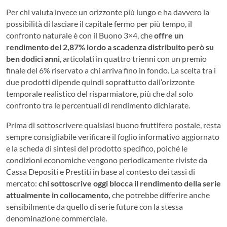
Per chi valuta invece un orizzonte più lungo e ha davvero la
possibilità di lasciare il capitale fermo per più tempo, il
confronto naturale è con il Buono 3×4, che
offre un
rendimento del 2,87% lordo a scadenza distribuito però su
ben dodici anni
, articolati in quattro trienni con un premio
finale del 6% riservato a chi arriva fino in fondo. La scelta tra i
due prodotti dipende quindi soprattutto dall’orizzonte
temporale realistico del risparmiatore, più che dal solo
confronto tra le percentuali di rendimento dichiarate.
Prima di sottoscrivere qualsiasi buono fruttifero postale, resta
sempre consigliabile verificare il foglio informativo aggiornato
e la scheda di sintesi del prodotto specifico, poiché le
condizioni economiche vengono periodicamente riviste da
Cassa Depositi e Prestiti in base al contesto dei tassi di
mercato:
chi sottoscrive oggi blocca il rendimento della serie
attualmente in collocamento,
che potrebbe differire anche
sensibilmente da quello di serie future con la stessa
denominazione commerciale.