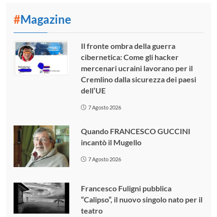
#
Magazine
Il fronte ombra della guerra
cibernetica: Come gli hacker
mercenari ucraini lavorano per il
Cremlino dalla sicurezza dei paesi
dell’UE
7 Agosto 2026
Quando FRANCESCO GUCCINI
incantò il Mugello
7 Agosto 2026
Francesco Fuligni pubblica
“Calipso”, il nuovo singolo nato per il
teatro