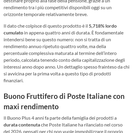
destinare proprio alla fase della pensione, grazie a un
rendimento tra i più competitivi disponibili oggi su un
orizzonte temporale relativamente breve.
Il dato che colpisce di questo prodotto è il
5,718% lordo
cumulato
in appena quattro anni di durata. È fondamentale
intendersi bene su questo numero: non si tratta di un
rendimento annuo ripetuto quattro volte, ma della
percentuale complessiva maturata al termine dell’intero
periodo, calcolata tenendo conto della capitalizzazione degli
interessi anno dopo anno. Un dettaglio spesso frainteso da chi
si avvicina per la prima volta a questo tipo di prodotti
finanziari.
Buono Fruttifero di Poste Italiane con
maxi rendimento
Il Buono Plus 4 anni fa parte della famiglia dei prodotti a
durata contenuta
che Poste Italiane ha rilanciato nel corso
del 2026, pensati per chi non vuole immobilizzare il proprio