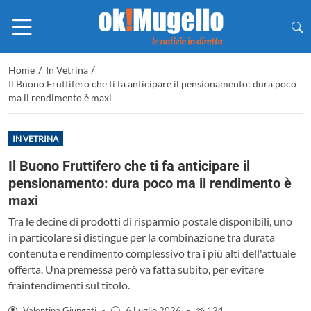
/
/
Home
In Vetrina
Il Buono Fruttifero che ti fa anticipare il pensionamento: dura poco
ma il rendimento è maxi
IN VETRINA
Il Buono Fruttifero che ti fa anticipare il
pensionamento: dura poco ma il rendimento è
maxi
Tra le decine di prodotti di risparmio postale disponibili, uno
in particolare si distingue per la combinazione tra durata
contenuta e rendimento complessivo tra i più alti dell'attuale
offerta. Una premessa però va fatta subito, per evitare
fraintendimenti sul titolo.
Valentina Giungati
-
6 Luglio 2026
-
124