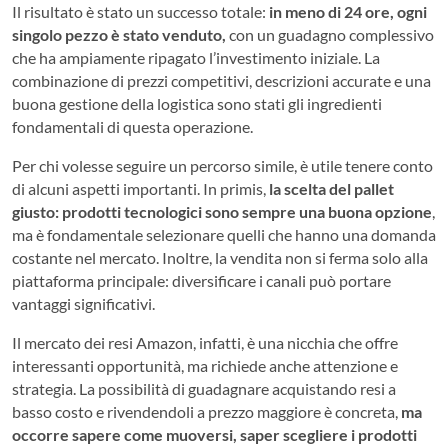
Il risultato è stato un successo totale:
in meno di 24 ore, ogni
singolo pezzo è stato venduto,
con un guadagno complessivo
che ha ampiamente ripagato l’investimento iniziale. La
combinazione di prezzi competitivi, descrizioni accurate e una
buona gestione della logistica sono stati gli ingredienti
fondamentali di questa operazione.
Per chi volesse seguire un percorso simile, è utile tenere conto
di alcuni aspetti importanti. In primis,
la scelta del pallet
giusto: prodotti tecnologici sono sempre una buona opzione
,
ma è fondamentale selezionare quelli che hanno una domanda
costante nel mercato. Inoltre, la vendita non si ferma solo alla
piattaforma principale: diversificare i canali può portare
vantaggi significativi.
Il mercato dei resi Amazon, infatti, è una nicchia che offre
interessanti opportunità, ma richiede anche attenzione e
strategia. La possibilità di guadagnare acquistando resi a
basso costo e rivendendoli a prezzo maggiore è concreta,
ma
occorre sapere come muoversi, saper scegliere i prodotti