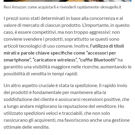
Resi Amazon: come acquistarli e rivenderli rapidamente-okmugello.it
I prezzi sono stati determinati in base alla concorrenza e al
valore di mercato di ciascun prodotto. L’importante, in questo
caso, è essere competitivi, ma non troppo aggressivi: non
conviene svendere i prodotti, soprattutto se questi sono
articoli tecnologici di uso comune. Inoltre,
l’utilizzo di titoli
mirati e parole chiave specifiche come “accessori per
smartphone”, “caricatore wireless”, “cuffie Bluetooth”
ha
garantito una visibilità maggiore nelle ricerche, aumentando le
possibilità di vendita in tempi rapidi.
Un altro aspetto cruciale è stata la spedizione. Il rapido invio
dei prodotti è fondamentale per mantenere alta la
soddisfazione del cliente e assicurarsi recensioni positive, che
a lungo andare migliorano la reputazione del venditore. Ho
utilizzato spedizioni veloci e tracciabili, che non solo
rassicurano gli acquirenti, ma favoriscono anche una gestione
ottimale delle vendite.