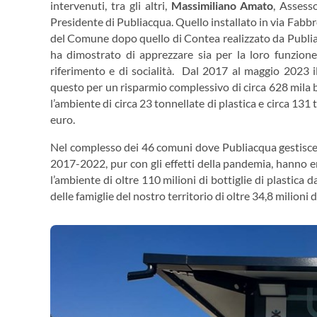
intervenuti, tra gli altri,
Massimiliano Amato
, Assess
Presidente di Publiacqua. Quello installato in via Fabbro
del Comune dopo quello di Contea realizzato da Publiac
ha dimostrato di apprezzare sia per la loro funzion
riferimento e di socialità. Dal 2017 al maggio 2023 il
questo per un risparmio complessivo di circa 628 mila bo
l’ambiente di circa 23 tonnellate di plastica e circa 131
euro.
Nel complesso dei 46 comuni dove Publiacqua gestisce il
2017-2022, pur con gli effetti della pandemia, hanno er
l’ambiente di oltre 110 milioni di bottiglie di plastica d
delle famiglie del nostro territorio di oltre 34,8 milioni 