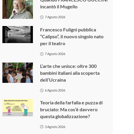
incantò il Mugello
7 Agosto 2026
Francesco Fuligni pubblica
“Calipso”, il nuovo singolo nato
per il teatro
7 Agosto 2026
L’arte che unisce: oltre 300
bambini italiani alla scoperta
dell’Ucraina
6 Agosto 2026
Teoria della farfalla e puzza di
bruciato: Ma cos’è davvero
questa globalizzazione?
3 Agosto 2026