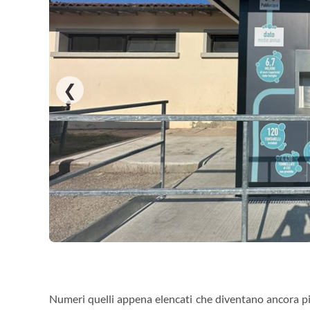
❮
Numeri quelli appena elencati che diventano ancora più