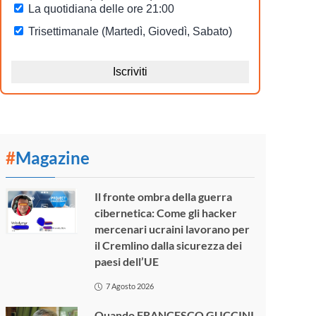
#
Magazine
Il fronte ombra della guerra
cibernetica: Come gli hacker
mercenari ucraini lavorano per
il Cremlino dalla sicurezza dei
paesi dell’UE
7 Agosto 2026
Quando FRANCESCO GUCCINI