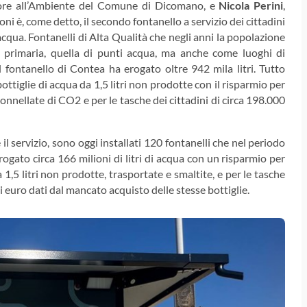
ore all’Ambiente del Comune di Dicomano, e
Nicola Perini
,
ni è, come detto, il secondo fontanello a servizio dei cittadini
qua. Fontanelli di Alta Qualità che negli anni la popolazione
e primaria, quella di punti acqua, ma anche come luoghi di
 fontanello di Contea ha erogato oltre 942 mila litri. Tutto
ttiglie di acqua da 1,5 litri non prodotte con il risparmio per
 tonnellate di CO2 e per le tasche dei cittadini di circa 198.000
 servizio, sono oggi installati 120 fontanelli che nel periodo
ogato circa 166 milioni di litri di acqua con un risparmio per
a 1,5 litri non prodotte, trasportate e smaltite, e per le tasche
di euro dati dal mancato acquisto delle stesse bottiglie.