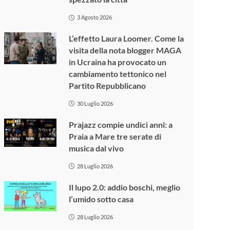
3 Agosto 2026
L’effetto Laura Loomer. Come la
visita della nota blogger MAGA
in Ucraina ha provocato un
cambiamento tettonico nel
Partito Repubblicano
30 Luglio 2026
Prajazz compie undici anni: a
Praia a Mare tre serate di
musica dal vivo
28 Luglio 2026
Il lupo 2.0: addio boschi, meglio
l’umido sotto casa
28 Luglio 2026