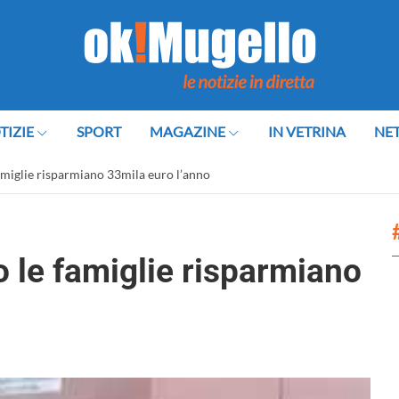
TIZIE
SPORT
MAGAZINE
IN VETRINA
NE
amiglie risparmiano 33mila euro l’anno
 le famiglie risparmiano