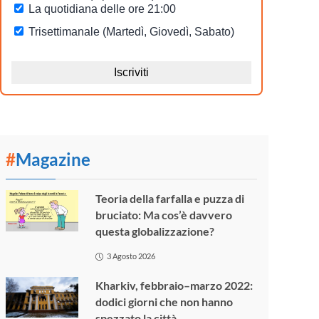
#
Magazine
Teoria della farfalla e puzza di
bruciato: Ma cos’è davvero
questa globalizzazione?
3 Agosto 2026
Kharkiv, febbraio–marzo 2022:
dodici giorni che non hanno
spezzato la città