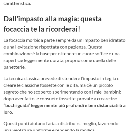
caratteristica.
Dall’impasto alla magia: questa
focaccia te la ricorderai!
La focaccia morbida parte sempre da un impasto ben idratato
e una lievitazione rispettata con pazienza. Questa
combinazione è la base per ottenere un cuore soffice e una
superficie leggermente dorata, proprio come quella delle
panetterie.
La tecnica classica prevede di stendere l’impasto in teglia e
creare le classiche fossette con le dita, ma c’è un piccolo
segreto che ho scoperto sperimentando con i miei bambini:
dopo aver fatto le consuete fossette, provate a creare
tre
“buchi guida” leggermente più profondi e ben distanziati tra
loro
.
Questi punti aiutano l’aria a distribuirsi meglio, favorendo
un’alveolatura uniforme e rendendo la mollica