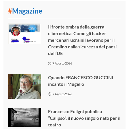
#
Magazine
Il fronte ombra della guerra
cibernetica: Come gli hacker
mercenari ucraini lavorano per il
Cremlino dalla sicurezza dei paesi
dell’UE
7 Agosto 2026
Quando FRANCESCO GUCCINI
incantò il Mugello
7 Agosto 2026
Francesco Fuligni pubblica
“Calipso”, il nuovo singolo nato per il
teatro