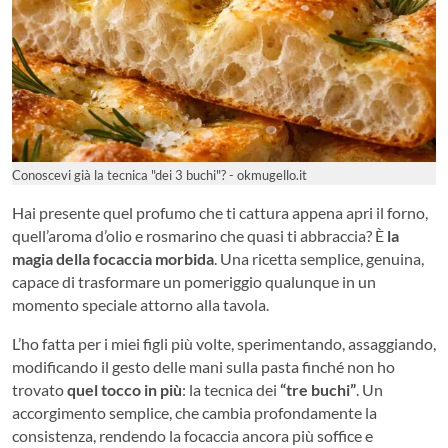
Conoscevi già la tecnica "dei 3 buchi"? - okmugello.it
Hai presente quel profumo che ti cattura appena apri il forno,
quell’aroma d’olio e rosmarino che quasi ti abbraccia? È
la
magia della focaccia morbida
. Una ricetta semplice, genuina,
capace di trasformare un pomeriggio qualunque in un
momento speciale attorno alla tavola.
L’ho fatta per i miei figli più volte, sperimentando, assaggiando,
modificando il gesto delle mani sulla pasta finché non ho
trovato
quel tocco in più
: la tecnica dei
“tre buchi”
. Un
accorgimento semplice, che cambia profondamente la
consistenza, rendendo la focaccia ancora più soffice e