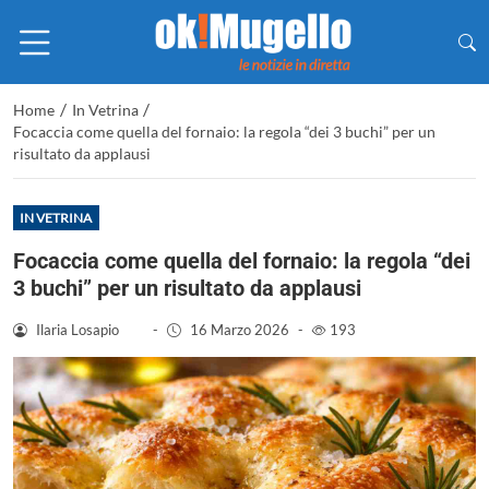
/
/
Home
In Vetrina
Focaccia come quella del fornaio: la regola “dei 3 buchi” per un
risultato da applausi
IN VETRINA
Focaccia come quella del fornaio: la regola “dei
3 buchi” per un risultato da applausi
Ilaria Losapio
-
16 Marzo 2026
-
193