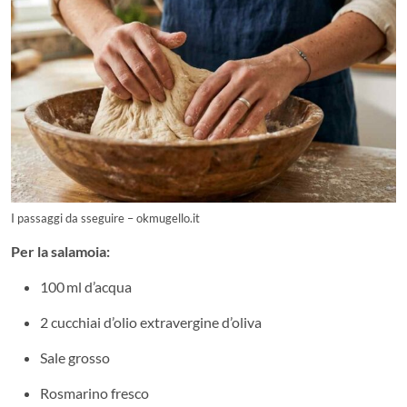
I passaggi da sseguire – okmugello.it
Per la salamoia:
100 ml d’acqua
2 cucchiai d’olio extravergine d’oliva
Sale grosso
Rosmarino fresco