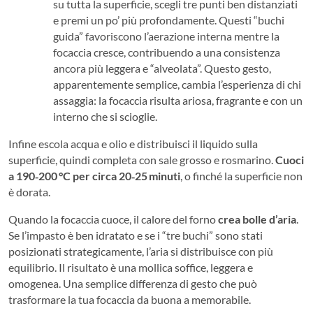
su tutta la superficie, scegli tre punti ben distanziati
e premi un po’ più profondamente. Questi “buchi
guida” favoriscono l’aerazione interna mentre la
focaccia cresce, contribuendo a una consistenza
ancora più leggera e “alveolata”. Questo gesto,
apparentemente semplice, cambia l’esperienza di chi
assaggia: la focaccia risulta ariosa, fragrante e con un
interno che si scioglie.
Infine escola acqua e olio e distribuisci il liquido sulla
superficie, quindi completa con sale grosso e rosmarino.
Cuoci
a 190‑200 °C per circa 20‑25 minuti
, o finché la superficie non
è dorata.
Quando la focaccia cuoce, il calore del forno
crea bolle d’aria
.
Se l’impasto è ben idratato e se i “tre buchi” sono stati
posizionati strategicamente, l’aria si distribuisce con più
equilibrio. Il risultato è una mollica soffice, leggera e
omogenea. Una semplice differenza di gesto che può
trasformare la tua focaccia da buona a memorabile.