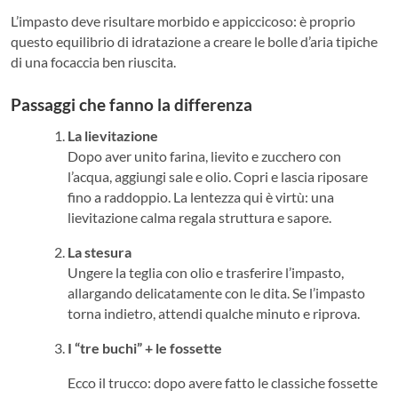
L’impasto deve risultare morbido e appiccicoso: è proprio
questo equilibrio di idratazione a creare le bolle d’aria tipiche
di una focaccia ben riuscita.
Passaggi che fanno la differenza
La lievitazione
Dopo aver unito farina, lievito e zucchero con
l’acqua, aggiungi sale e olio. Copri e lascia riposare
fino a raddoppio. La lentezza qui è virtù: una
lievitazione calma regala struttura e sapore.
La stesura
Ungere la teglia con olio e trasferire l’impasto,
allargando delicatamente con le dita. Se l’impasto
torna indietro, attendi qualche minuto e riprova.
I “tre buchi” + le fossette
Ecco il trucco: dopo avere fatto le classiche fossette