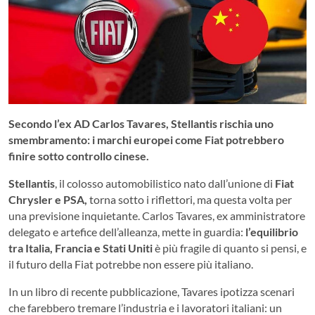
Secondo l’ex AD Carlos Tavares, Stellantis rischia uno
smembramento: i marchi europei come Fiat potrebbero
finire sotto controllo cinese.
Stellantis
, il colosso automobilistico nato dall’unione di
Fiat
Chrysler e PSA,
torna sotto i riflettori, ma questa volta per
una previsione inquietante. Carlos Tavares, ex amministratore
delegato e artefice dell’alleanza, mette in guardia:
l’equilibrio
tra Italia, Francia e Stati Uniti
è più fragile di quanto si pensi, e
il futuro della Fiat potrebbe non essere più italiano.
In un libro di recente pubblicazione, Tavares ipotizza scenari
che farebbero tremare l’industria e i lavoratori italiani: un