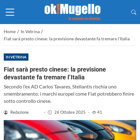
/
/
Home
In Vetrina
Fiat sarà presto cinese: la previsione devastante fa tremare l’Italia
IN VETRINA
Fiat sarà presto cinese: la previsione
devastante fa tremare l’Italia
Secondo l’ex AD Carlos Tavares, Stellantis rischia uno
smembramento: i marchi europei come Fiat potrebbero finire
sotto controllo cinese.
Redazione
-
26 Ottobre 2025
-
41