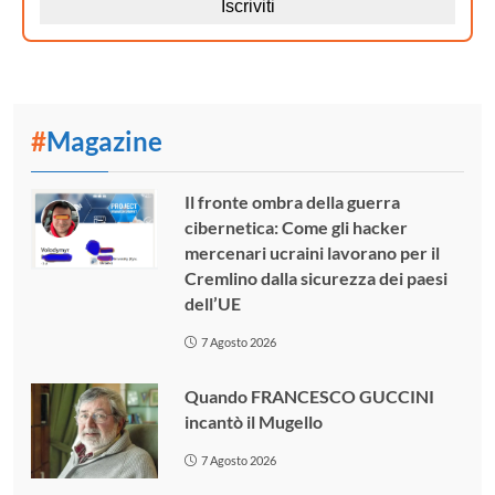
#
Magazine
Il fronte ombra della guerra
cibernetica: Come gli hacker
mercenari ucraini lavorano per il
Cremlino dalla sicurezza dei paesi
dell’UE
7 Agosto 2026
Quando FRANCESCO GUCCINI
incantò il Mugello
7 Agosto 2026