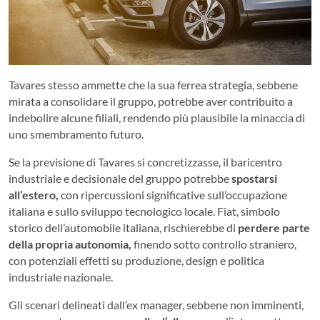
Tavares stesso ammette che la sua ferrea strategia, sebbene
mirata a consolidare il gruppo, potrebbe aver contribuito a
indebolire alcune filiali, rendendo più plausibile la minaccia di
uno smembramento futuro.
Se la previsione di Tavares si concretizzasse, il baricentro
industriale e decisionale del gruppo potrebbe
spostarsi
all’estero,
con ripercussioni significative sull’occupazione
italiana e sullo sviluppo tecnologico locale. Fiat, simbolo
storico dell’automobile italiana, rischierebbe di
perdere parte
della propria autonomia,
finendo sotto controllo straniero,
con potenziali effetti su produzione, design e politica
industriale nazionale.
Gli scenari delineati dall’ex manager, sebbene non imminenti,