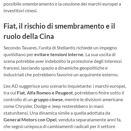
possibile smembramento e la cessione dei marchi europei a
investitori cinesi.
Fiat, il rischio di smembramento e il
ruolo della Cina
Secondo Tavares, l’unità di Stellantis richiede un impegno
quotidiano per
evitare tensioni interne.
La sua uscita di
scena potrebbe aver indebolito la protezione degli interessi
francesi, lasciando spazio a dinamiche geopolitiche e
industriali che potrebbero favorire un acquirente esterno.
L’ex AD suggerisce uno scenario inquietante: i marchi europei,
tra cui
Fiat, Alfa Romeo e Peugeot
, potrebbero finire sotto il
controllo di un
gruppo cinese
, mentre le divisioni americane
come Chrysler, Dodge e Jeep resterebbero in mani
statunitensi. Una dinamica simile a quella adottata da
General Motors con Opel
, venduta separatamente anni fa,
che segnò un’epoca di cambiamenti radicali per il settore