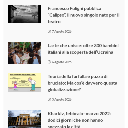
Francesco Fuligni pubblica
“Calipso”, il nuovo singolo nato per il
teatro
7 Agosto 2026
L’arte che unisce: oltre 300 bambini
italiani alla scoperta dell’Ucraina
6 Agosto 2026
Teoria della farfalla e puzza di
bruciato: Ma cos’è davvero questa
globalizzazione?
3 Agosto 2026
Kharkiv, febbraio–marzo 2022:
dodici giorni che non hanno
spezzato la città