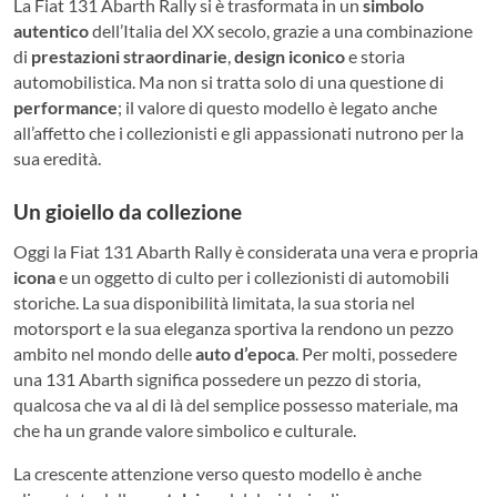
La Fiat 131 Abarth Rally si è trasformata in un
simbolo
autentico
dell’Italia del XX secolo, grazie a una combinazione
di
prestazioni straordinarie
,
design iconico
e storia
automobilistica. Ma non si tratta solo di una questione di
performance
; il valore di questo modello è legato anche
all’affetto che i collezionisti e gli appassionati nutrono per la
sua eredità.
Un gioiello da collezione
Oggi la Fiat 131 Abarth Rally è considerata una vera e propria
icona
e un oggetto di culto per i collezionisti di automobili
storiche. La sua disponibilità limitata, la sua storia nel
motorsport e la sua eleganza sportiva la rendono un pezzo
ambito nel mondo delle
auto d’epoca
. Per molti, possedere
una 131 Abarth significa possedere un pezzo di storia,
qualcosa che va al di là del semplice possesso materiale, ma
che ha un grande valore simbolico e culturale.
La crescente attenzione verso questo modello è anche