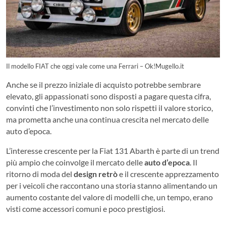
Il modello FIAT che oggi vale come una Ferrari – Ok!Mugello.it
Anche se il prezzo iniziale di acquisto potrebbe sembrare
elevato, gli appassionati sono disposti a pagare questa cifra,
convinti che l’investimento non solo rispetti il valore storico,
ma prometta anche una continua crescita nel mercato delle
auto d’epoca.
L’interesse crescente per la Fiat 131 Abarth è parte di un trend
più ampio che coinvolge il mercato delle
auto d’epoca
. Il
ritorno di moda del
design retrò
e il crescente apprezzamento
per i veicoli che raccontano una storia stanno alimentando un
aumento costante del valore di modelli che, un tempo, erano
visti come accessori comuni e poco prestigiosi.