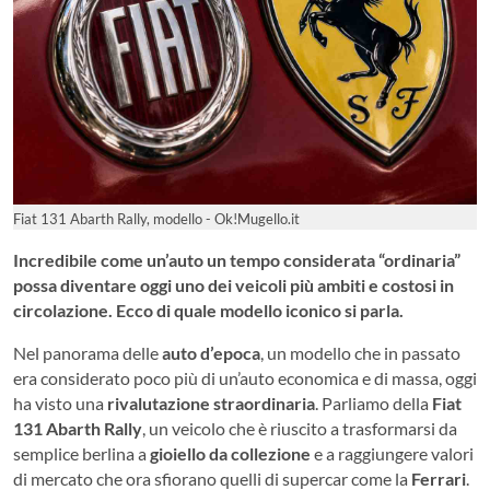
Fiat 131 Abarth Rally, modello - Ok!Mugello.it
Incredibile come un’auto un tempo considerata “ordinaria”
possa diventare oggi uno dei veicoli più ambiti e costosi in
circolazione. Ecco di quale modello iconico si parla.
Nel panorama delle
auto d’epoca
, un modello che in passato
era considerato poco più di un’auto economica e di massa, oggi
ha visto una
rivalutazione straordinaria
. Parliamo della
Fiat
131 Abarth Rally
, un veicolo che è riuscito a trasformarsi da
semplice berlina a
gioiello da collezione
e a raggiungere valori
di mercato che ora sfiorano quelli di supercar come la
Ferrari
.