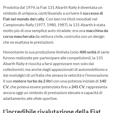
Prodotta dal 1974, la Fiat 131 Abarth Rally è diventata un
simbolo di un’epoca, contribuendo a scrivere il
successo di
Fiat nel mondo del rally
. Con ben tre titoli mondiali nel
Campionato Rally (1977, 1980, 1987), la 131 Abarth è stata
molto più di una semplice auto stradale: era una
macchina da
corsa mascherata
da vettura civile, costruita con un design
che ne esaltava le prestazioni.
Nonostante la sua produzione limitata (solo
400 unità
di serie
furono realizzate per partecipare alle competizioni), la 131
Abarth Rally è riuscita a farsi apprezzare non solo dai
collezionisti, ma anche dagli appassionati di automobilismo e
dai nostalgici di un’Italia che amava la velocità e l’innovazione.
Il suo
motore turbo da 2 litri
con una potenza iniziale di
140
CV
, che poteva essere potenziata fino a
245 CV
, rappresenta
ancora oggi un simbolo di prestazioni elevate e capacità di
adattamento alle sfide sportive.
L’incredibile rivalutazione della Fiat