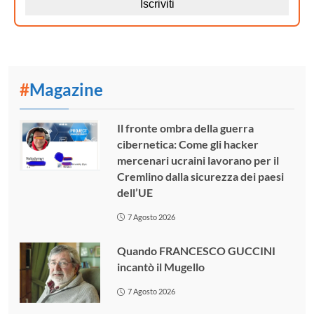
#
Magazine
Il fronte ombra della guerra
cibernetica: Come gli hacker
mercenari ucraini lavorano per il
Cremlino dalla sicurezza dei paesi
dell’UE
7 Agosto 2026
Quando FRANCESCO GUCCINI
incantò il Mugello
7 Agosto 2026