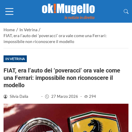
/
/
Home
In Vetrina
FIAT, era l’auto dei ‘poveracci’ ora vale come una Ferrari:
impossibile non riconoscere il modello
IN VETRINA
FIAT, era l’auto dei ‘poveracci’ ora vale come
una Ferrari: impossibile non riconoscere il
modello
Silvia Dalia
-
27 Marzo 2026
-
294