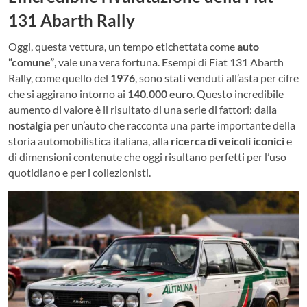
131 Abarth Rally
Oggi, questa vettura, un tempo etichettata come
auto
“comune”
, vale una vera fortuna. Esempi di Fiat 131 Abarth
Rally, come quello del
1976
, sono stati venduti all’asta per cifre
che si aggirano intorno ai
140.000 euro
. Questo incredibile
aumento di valore è il risultato di una serie di fattori: dalla
nostalgia
per un’auto che racconta una parte importante della
storia automobilistica italiana, alla
ricerca di veicoli iconici
e
di dimensioni contenute che oggi risultano perfetti per l’uso
quotidiano e per i collezionisti.