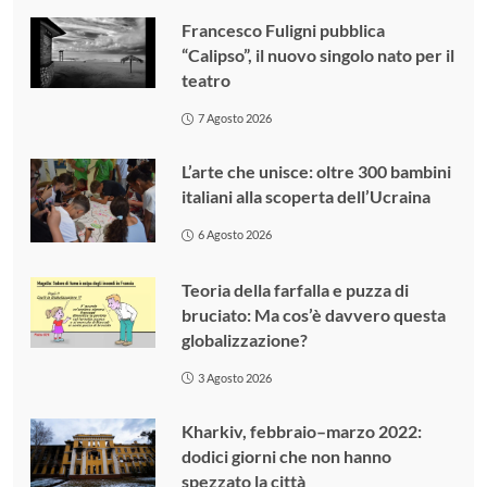
Francesco Fuligni pubblica
“Calipso”, il nuovo singolo nato per il
teatro
7 Agosto 2026
L’arte che unisce: oltre 300 bambini
italiani alla scoperta dell’Ucraina
6 Agosto 2026
Teoria della farfalla e puzza di
bruciato: Ma cos’è davvero questa
globalizzazione?
3 Agosto 2026
Kharkiv, febbraio–marzo 2022:
dodici giorni che non hanno
spezzato la città