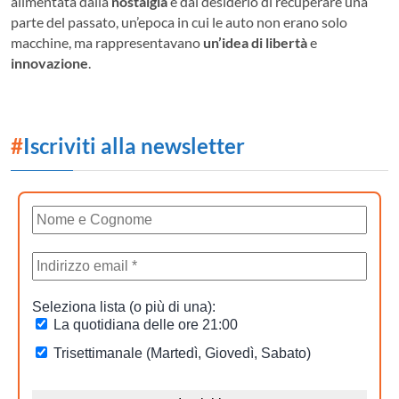
alimentata dalla
nostalgia
e dal desiderio di recuperare una
parte del passato, un’epoca in cui le auto non erano solo
macchine, ma rappresentavano
un’idea di libertà
e
innovazione
.
#
Iscriviti alla newsletter