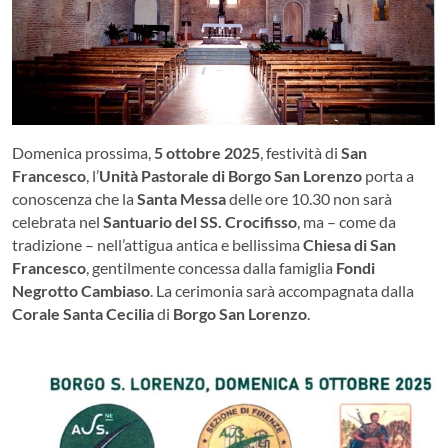
Domenica prossima,
5 ottobre 2025
, festività di
San
Francesco
, l’
Unità Pastorale di Borgo San Lorenzo
porta a
conoscenza che la
Santa Messa
delle ore 10.30 non sarà
celebrata nel
Santuario del SS. Crocifisso
, ma – come da
tradizione – nell’attigua antica e bellissima
Chiesa di San
Francesco
, gentilmente concessa dalla famiglia
Fondi
Negrotto Cambiaso
. La cerimonia sarà accompagnata dalla
Corale Santa Cecilia
di
Borgo San Lorenzo
.