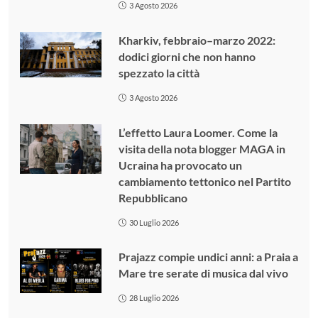
3 Agosto 2026
Kharkiv, febbraio–marzo 2022:
dodici giorni che non hanno
spezzato la città
3 Agosto 2026
L’effetto Laura Loomer. Come la
visita della nota blogger MAGA in
Ucraina ha provocato un
cambiamento tettonico nel Partito
Repubblicano
30 Luglio 2026
Prajazz compie undici anni: a Praia a
Mare tre serate di musica dal vivo
28 Luglio 2026