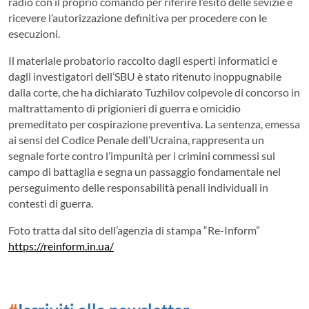
radio con il proprio comando per riferire l’esito delle sevizie e
ricevere l’autorizzazione definitiva per procedere con le
esecuzioni.
Il materiale probatorio raccolto dagli esperti informatici e
dagli investigatori dell’SBU è stato ritenuto inoppugnabile
dalla corte, che ha dichiarato Tuzhilov colpevole di concorso in
maltrattamento di prigionieri di guerra e omicidio
premeditato per cospirazione preventiva. La sentenza, emessa
ai sensi del Codice Penale dell’Ucraina, rappresenta un
segnale forte contro l’impunità per i crimini commessi sul
campo di battaglia e segna un passaggio fondamentale nel
perseguimento delle responsabilità penali individuali in
contesti di guerra.
Foto tratta dal sito dell’agenzia di stampa “Re-Inform”
https://reinform.in.ua/