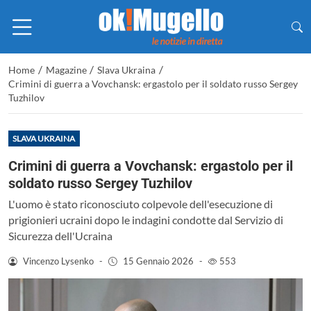
/
/
/
Home
Magazine
Slava Ukraina
Crimini di guerra a Vovchansk: ergastolo per il soldato russo Sergey
Tuzhilov
SLAVA UKRAINA
Crimini di guerra a Vovchansk: ergastolo per il
soldato russo Sergey Tuzhilov
L'uomo è stato riconosciuto colpevole dell'esecuzione di
prigionieri ucraini dopo le indagini condotte dal Servizio di
Sicurezza dell'Ucraina
Vincenzo Lysenko
-
15 Gennaio 2026
-
553