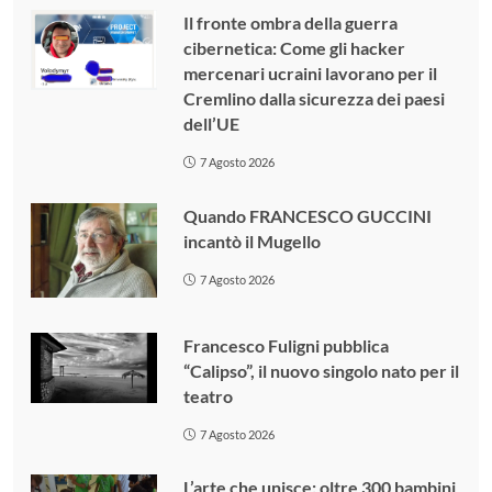
Il fronte ombra della guerra
cibernetica: Come gli hacker
mercenari ucraini lavorano per il
Cremlino dalla sicurezza dei paesi
dell’UE
7 Agosto 2026
Quando FRANCESCO GUCCINI
incantò il Mugello
7 Agosto 2026
Francesco Fuligni pubblica
“Calipso”, il nuovo singolo nato per il
teatro
7 Agosto 2026
L’arte che unisce: oltre 300 bambini