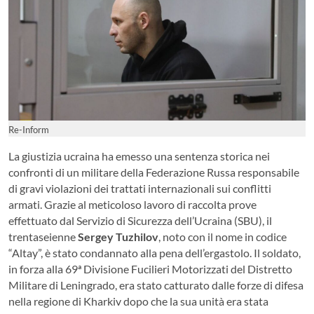
Re-Inform
La giustizia ucraina ha emesso una sentenza storica nei
confronti di un militare della Federazione Russa responsabile
di gravi violazioni dei trattati internazionali sui conflitti
armati. Grazie al meticoloso lavoro di raccolta prove
effettuato dal Servizio di Sicurezza dell’Ucraina (SBU), il
trentaseienne
Sergey Tuzhilov
, noto con il nome in codice
“Altay”, è stato condannato alla pena dell’ergastolo. Il soldato,
in forza alla 69ª Divisione Fucilieri Motorizzati del Distretto
Militare di Leningrado, era stato catturato dalle forze di difesa
nella regione di Kharkiv dopo che la sua unità era stata