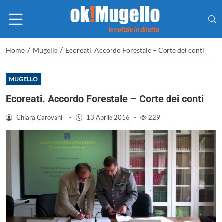
/
/
Home
Mugello
Ecoreati. Accordo Forestale – Corte dei conti
MUGELLO
Ecoreati. Accordo Forestale – Corte dei conti
Chiara Carovani
-
13 Aprile 2016
-
229