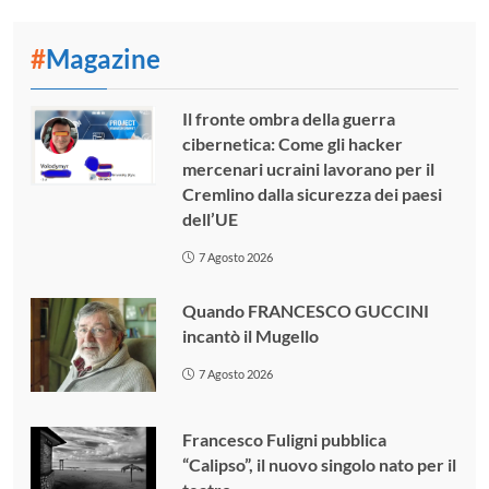
#
Magazine
Il fronte ombra della guerra
cibernetica: Come gli hacker
mercenari ucraini lavorano per il
Cremlino dalla sicurezza dei paesi
dell’UE
7 Agosto 2026
Quando FRANCESCO GUCCINI
incantò il Mugello
7 Agosto 2026
Francesco Fuligni pubblica
“Calipso”, il nuovo singolo nato per il