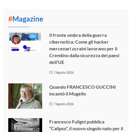
#
Magazine
Il fronte ombra della guerra
cibernetica: Come gli hacker
mercenari ucraini lavorano per il
Cremlino dalla sicurezza dei paesi
dell’UE
7 Agosto 2026
Quando FRANCESCO GUCCINI
incantò il Mugello
7 Agosto 2026
Francesco Fuligni pubblica
“Calipso”, il nuovo singolo nato per il