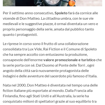
Per il settimo anno consecutivo,
Spoleto
farà da cornice alle
vicende di Don Matteo. La cittadina umbra, con le sue vie
medievali e le suggestive piazze, è ormai diventata un vero e
proprio personaggio della serie, amata dal pubblico tanto
quanto i protagonisti.
Le riprese in corso sono il frutto di una collaborazione
consolidata tra Lux Vide, Rai Fiction e il Comune di Spoleto
che ha sempre accolto con entusiasmo la produzione,
consapevole dell'enorme
valore promozionale e turistico
che
la serie porta con sé. Dal Duomo al Ponte delle Torri , ogni
angolo della città sarà nuovamente protagonista delle
indagini e delle avventure del sacerdote più famoso d'Italia.
Nata nel 2000, Don Matteo è diventata nel tempo una delle
fiction italiane più esportate al mondo. Dalla Francia alla
Finlandia, fino agli Stati Uniti e all'Australia, la serie ha
conquistato milioni di spettatori grazie al suo equilibrio tra