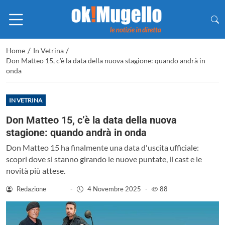
/
/
Home
In Vetrina
Don Matteo 15, c’è la data della nuova stagione: quando andrà in
onda
IN VETRINA
Don Matteo 15, c’è la data della nuova
stagione: quando andrà in onda
Don Matteo 15 ha finalmente una data d'uscita ufficiale:
scopri dove si stanno girando le nuove puntate, il cast e le
novità più attese.
Redazione
-
4 Novembre 2025
-
88