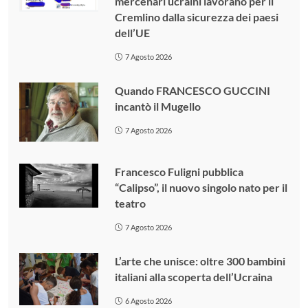
mercenari ucraini lavorano per il
Cremlino dalla sicurezza dei paesi
dell’UE
7 Agosto 2026
Quando FRANCESCO GUCCINI
incantò il Mugello
7 Agosto 2026
Francesco Fuligni pubblica
“Calipso”, il nuovo singolo nato per il
teatro
7 Agosto 2026
L’arte che unisce: oltre 300 bambini
italiani alla scoperta dell’Ucraina
6 Agosto 2026