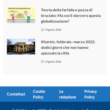
Teoria della farfalla e puzza di
bruciato: Ma cos’è davvero questa
globalizzazione?
3 Agosto 2026
Kharkiv, febbraio–marzo 2022:
dodici giorni che non hanno
spezzato la città
3 Agosto 2026
Cookie
La
Privacy
Contattaci
Policy
redazione
Policy