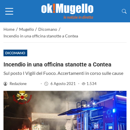
/
/
/
Home
Mugello
Dicomano
Incendio in una officina stanotte a Contea
DICOMANO
Incendio in una officina stanotte a Contea
Sul posto I Vigili del Fuoco. Accertamenti in corso sulle cause
Redazione
-
6 Agosto 2021
-
1.534