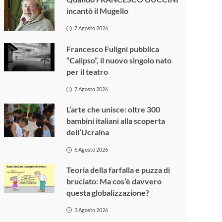
incantò il Mugello
7 Agosto 2026
Francesco Fuligni pubblica
“Calipso”, il nuovo singolo nato
per il teatro
7 Agosto 2026
L’arte che unisce: oltre 300
bambini italiani alla scoperta
dell’Ucraina
6 Agosto 2026
Teoria della farfalla e puzza di
bruciato: Ma cos’è davvero
questa globalizzazione?
3 Agosto 2026