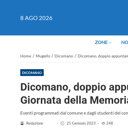
8
AGO 2026
ZONE
NO
/
/
/
Home
Mugello
Dicomano
Dicomano, doppio appuntame
DICOMANO
Dicomano, doppio app
Giornata della Memori
Eventi programmati dal comune e dagli studenti del co
Redazione
-
25 Gennaio 2023
-
248