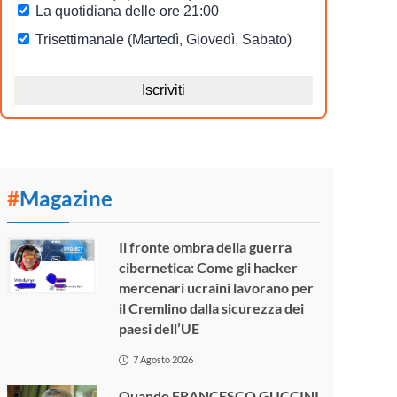
#
Magazine
Il fronte ombra della guerra
cibernetica: Come gli hacker
mercenari ucraini lavorano per
il Cremlino dalla sicurezza dei
paesi dell’UE
7 Agosto 2026
Quando FRANCESCO GUCCINI