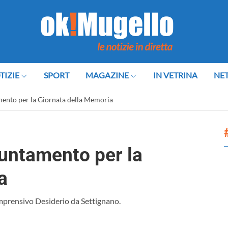
TIZIE
SPORT
MAGAZINE
IN VETRINA
NE
nto per la Giornata della Memoria
untamento per la
a
mprensivo Desiderio da Settignano.