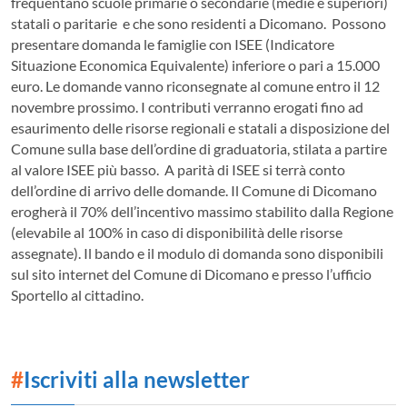
frequentano scuole primarie o secondarie (medie e superiori)
statali o paritarie e che sono residenti a Dicomano. Possono
presentare domanda le famiglie con ISEE (Indicatore
Situazione Economica Equivalente) inferiore o pari a 15.000
euro. Le domande vanno riconsegnate al comune entro il 12
novembre prossimo.
I contributi verranno erogati fino ad
esaurimento delle risorse regionali e statali a disposizione del
Comune sulla base dell’ordine di graduatoria, stilata a partire
al valore ISEE più basso. A parità di ISEE si terrà conto
dell’ordine di arrivo delle domande. Il Comune di Dicomano
erogherà il 70% dell’incentivo massimo stabilito dalla Regione
(elevabile al 100% in caso di disponibilità delle risorse
assegnate). Il bando e il modulo di domanda sono disponibili
sul sito internet del Comune di Dicomano e presso l’ufficio
Sportello al cittadino.
#
Iscriviti alla newsletter