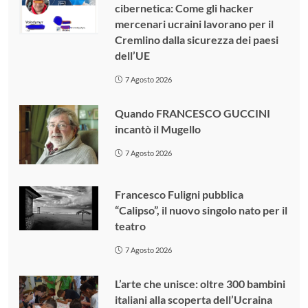
cibernetica: Come gli hacker
mercenari ucraini lavorano per il
Cremlino dalla sicurezza dei paesi
dell’UE
7 Agosto 2026
Quando FRANCESCO GUCCINI
incantò il Mugello
7 Agosto 2026
Francesco Fuligni pubblica
“Calipso”, il nuovo singolo nato per il
teatro
7 Agosto 2026
L’arte che unisce: oltre 300 bambini
italiani alla scoperta dell’Ucraina