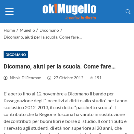
/
/
/
Home
Mugello
Dicomano
Dicomano, aiuti per la scuola. Come fare…
DICOMANO
Dicomano, aiuti per la scuola. Come fare…
Nicola Di Renzone
-
27 Ottobre 2012
-
151
E’ aperto fino al 12 novembre a Dicomano il bando per
l’assegnazione degli “incentivi al diritto allo studio” per l’anno
scolastico 2012-2013, il cosi detto “pacchetto scuola” il
contributo che la Regione Toscana ha varato in sostituzione
dei contributi per buoni libri e borse di studio. Il contributo è
riservato agli studenti, di età non superiore ai 20 anni, che