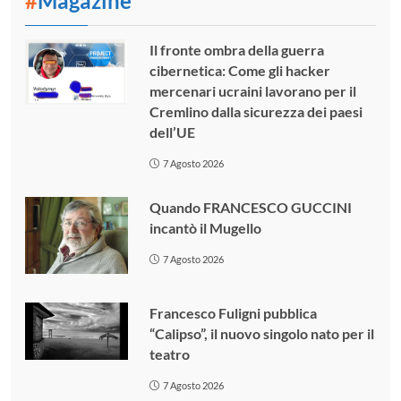
#
Magazine
Il fronte ombra della guerra
cibernetica: Come gli hacker
mercenari ucraini lavorano per il
Cremlino dalla sicurezza dei paesi
dell’UE
7 Agosto 2026
Quando FRANCESCO GUCCINI
incantò il Mugello
7 Agosto 2026
Francesco Fuligni pubblica
“Calipso”, il nuovo singolo nato per il
teatro
7 Agosto 2026