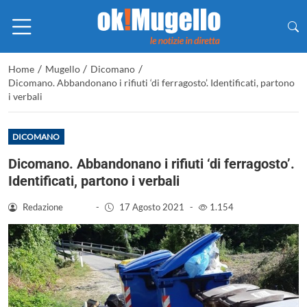
/
/
/
Home
Mugello
Dicomano
Dicomano. Abbandonano i rifiuti ‘di ferragosto’. Identificati, partono
i verbali
DICOMANO
Dicomano. Abbandonano i rifiuti ‘di ferragosto’.
Identificati, partono i verbali
Redazione
-
17 Agosto 2021
-
1.154