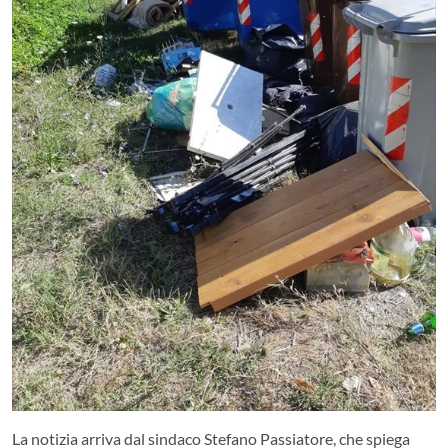
La notizia arriva dal sindaco Stefano Passiatore, che spiega