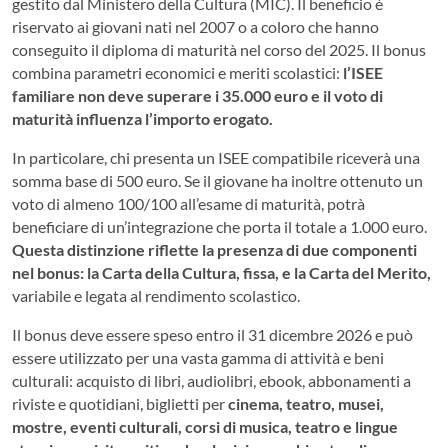
gestito dal Ministero della Cultura (MIC). Il beneficio è
riservato ai giovani nati nel 2007 o a coloro che hanno
conseguito il diploma di maturità nel corso del 2025. Il bonus
combina parametri economici e meriti scolastici:
l’ISEE
familiare non deve superare i 35.000 euro e il voto di
maturità influenza l’importo erogato.
In particolare, chi presenta un ISEE compatibile riceverà una
somma base di 500 euro. Se il giovane ha inoltre ottenuto un
voto di almeno 100/100 all’esame di maturità, potrà
beneficiare di un’integrazione che porta il totale a 1.000 euro.
Questa distinzione riflette la presenza di due componenti
nel bonus: la Carta della Cultura, fissa, e la Carta del Merito,
variabile e legata al rendimento scolastico.
Il bonus deve essere speso entro il 31 dicembre 2026 e può
essere utilizzato per una vasta gamma di attività e beni
culturali: acquisto di libri, audiolibri, ebook, abbonamenti a
riviste e quotidiani, biglietti per
cinema, teatro, musei,
mostre, eventi culturali, corsi di musica, teatro e lingue