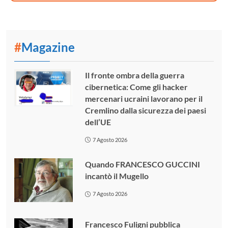
#
Magazine
Il fronte ombra della guerra
cibernetica: Come gli hacker
mercenari ucraini lavorano per il
Cremlino dalla sicurezza dei paesi
dell’UE
7 Agosto 2026
Quando FRANCESCO GUCCINI
incantò il Mugello
7 Agosto 2026
Francesco Fuligni pubblica