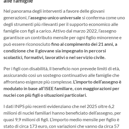
alle famiglie
Nel panorama degli interventi a favore delle giovani
generazioni, l’
assegno unico universale
si conferma come uno
degli strumenti più rilevanti per il supporto economico alle
famiglie con figli a carico. Attivo dal marzo 2022, l’assegno
garantisce un contributo mensile per ogni figlio minorenne e
può essere riconosciuto
fino al compimento dei 21 anni, a
condizione che il giovane sia impegnato in percorsi
scolastici, formativi, lavorativi o nel servizio civile.
Per i figli con disabilità, il beneficio non prevede limiti di età,
assicurando così un sostegno continuativo alle famiglie che
affrontano esigenze più complesse.
L’importo dell’assegno è
modulato in base all’ISEE familiare, con maggiorazioni per
nuclei con più figli o situazioni particolari.
I dati INPS più recenti evidenziano che nel 2025 oltre 6,2
milioni di nuclei familiari hanno beneficiato dell’assegno, per
quasi 9,9 milioni di figli. L’importo medio mensile per figlio è
stato di circa 173 euro, con variazioni che vanno da circa 57