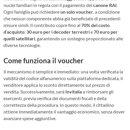
nuclei familiari in regola con il pagamento del
canone RAI
.
Ogni famiglia può richiedere
un solo voucher
, a condizione
che nessun componente abbia già beneficiato di precedenti
misure simili. Il contributo copre fino al
70% del costo
d’acquisto
:
30 euro per i decoder terrestri
e
70 euro per
quelli satellitari
, garantendo un sostegno proporzionato alle
diverse tecnologie.
Come funziona il voucher
Il meccanismo è semplice e immediato: una volta verificata la
validità del codice alfanumerico sulla piattaforma dedicata, il
venditore applica lo sconto direttamente sul prezzo di
vendita. Successivamente, sarà
Invitalia
a rimborsare gli
esercenti, previa verifica dei documenti fiscali e della
correttezza della procedura. In questo modo, il cittadino
ottiene immediatamente il vantaggio economico, senza dover
avanzare spese aggiuntive.