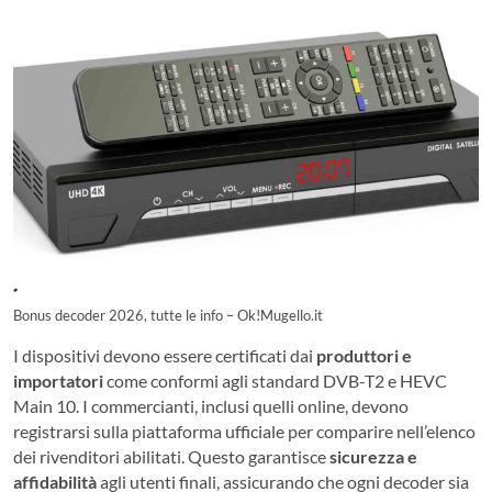
Bonus decoder 2026, tutte le info – Ok!Mugello.it
I dispositivi devono essere certificati dai
produttori e
importatori
come conformi agli standard DVB-T2 e HEVC
Main 10. I commercianti, inclusi quelli online, devono
registrarsi sulla piattaforma ufficiale per comparire nell’elenco
dei rivenditori abilitati. Questo garantisce
sicurezza e
affidabilità
agli utenti finali, assicurando che ogni decoder sia