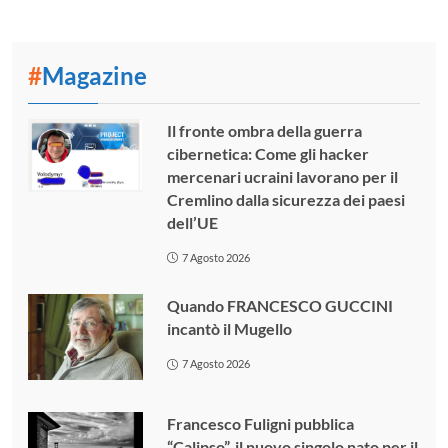
#
Magazine
Il fronte ombra della guerra
cibernetica: Come gli hacker
mercenari ucraini lavorano per il
Cremlino dalla sicurezza dei paesi
dell’UE
7 Agosto 2026
Quando FRANCESCO GUCCINI
incantò il Mugello
7 Agosto 2026
Francesco Fuligni pubblica
“Calipso”, il nuovo singolo nato per il