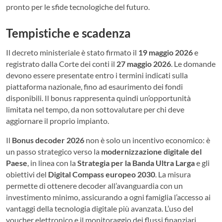
pronto per le sfide tecnologiche del futuro.
Tempistiche e scadenza
Il decreto ministeriale è stato firmato il
19 maggio 2026
e
registrato dalla Corte dei conti il
27 maggio 2026
. Le domande
devono essere presentate entro i termini indicati sulla
piattaforma nazionale, fino ad esaurimento dei fondi
disponibili. Il bonus rappresenta quindi un’opportunità
limitata nel tempo, da non sottovalutare per chi deve
aggiornare il proprio impianto.
Il
Bonus decoder 2026
non è solo un incentivo economico: è
un passo strategico verso la
modernizzazione digitale del
Paese
, in linea con la
Strategia per la Banda Ultra Larga
e gli
obiettivi del
Digital Compass europeo 2030
. La misura
permette di ottenere decoder all’avanguardia con un
investimento minimo, assicurando a ogni famiglia l’accesso ai
vantaggi della tecnologia digitale più avanzata. L’uso del
voucher elettronico e il monitoraggio dei flussi finanziari