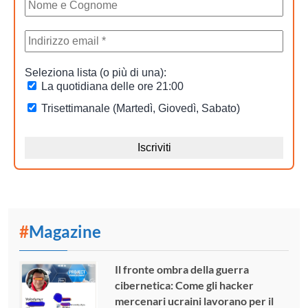
#
Magazine
Il fronte ombra della guerra
cibernetica: Come gli hacker
mercenari ucraini lavorano per il