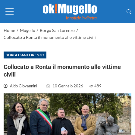
/
/
/
Home
Mugello
Borgo San Lorenzo
Collocato a Ronta il monumento alle vittime civili
BORGO SAN LORENZO
Collocato a Ronta il monumento alle vittime
civili
Aldo Giovannini
-
10 Gennaio 2026
-
489