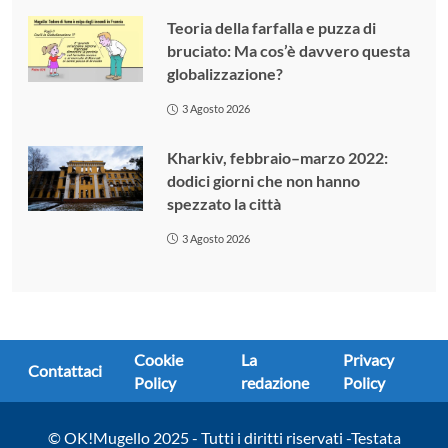
Teoria della farfalla e puzza di
bruciato: Ma cos’è davvero questa
globalizzazione?
3 Agosto 2026
Kharkiv, febbraio–marzo 2022:
dodici giorni che non hanno
spezzato la città
3 Agosto 2026
Cookie
La
Privacy
Contattaci
Policy
redazione
Policy
© OK!Mugello 2025 - Tutti i diritti riservati -Testata