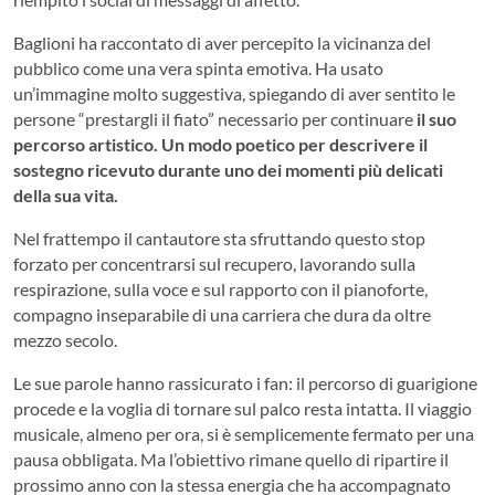
Baglioni ha raccontato di aver percepito la vicinanza del
pubblico come una vera spinta emotiva. Ha usato
un’immagine molto suggestiva, spiegando di aver sentito le
persone “prestargli il fiato” necessario per continuare
il suo
percorso artistico. Un modo poetico per descrivere il
sostegno ricevuto durante uno dei momenti più delicati
della sua vita.
Nel frattempo il cantautore sta sfruttando questo stop
forzato per concentrarsi sul recupero, lavorando sulla
respirazione, sulla voce e sul rapporto con il pianoforte,
compagno inseparabile di una carriera che dura da oltre
mezzo secolo.
Le sue parole hanno rassicurato i fan: il percorso di guarigione
procede e la voglia di tornare sul palco resta intatta. Il viaggio
musicale, almeno per ora, si è semplicemente fermato per una
pausa obbligata. Ma l’obiettivo rimane quello di ripartire il
prossimo anno con la stessa energia che ha accompagnato