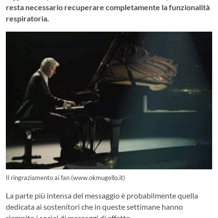
resta necessario recuperare completamente la funzionalità
respiratoria.
Il ringraziamento ai fan (www.okmugello.it)
La parte più intensa del messaggio è probabilmente quella
dedicata ai sostenitori che in queste settimane hanno
riempito i social di messaggi di affetto.