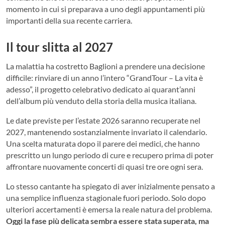
momento in cui si preparava a uno degli appuntamenti più
importanti della sua recente carriera.
Il tour slitta al 2027
La malattia ha costretto Baglioni a prendere una decisione
difficile: rinviare di un anno l’intero “GrandTour – La vita è
adesso”, il progetto celebrativo dedicato ai quarant’anni
dell’album più venduto della storia della musica italiana.
Le date previste per l’estate 2026 saranno recuperate nel
2027, mantenendo sostanzialmente invariato il calendario.
Una scelta maturata dopo il parere dei medici, che hanno
prescritto un lungo periodo di cure e recupero prima di poter
affrontare nuovamente concerti di quasi tre ore ogni sera.
Lo stesso cantante ha spiegato di aver inizialmente pensato a
una semplice influenza stagionale fuori periodo. Solo dopo
ulteriori accertamenti è emersa la reale natura del problema.
Oggi la fase più delicata sembra essere stata superata, ma