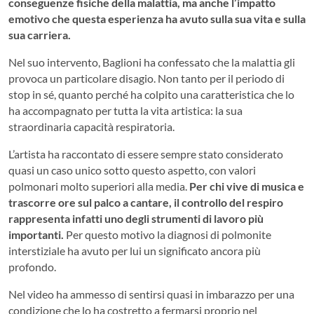
conseguenze fisiche della malattia, ma anche l’impatto
emotivo che questa esperienza ha avuto sulla sua vita e sulla
sua carriera.
Nel suo intervento, Baglioni ha confessato che la malattia gli
provoca un particolare disagio. Non tanto per il periodo di
stop in sé, quanto perché ha colpito una caratteristica che lo
ha accompagnato per tutta la vita artistica: la sua
straordinaria capacità respiratoria.
L’artista ha raccontato di essere sempre stato considerato
quasi un caso unico sotto questo aspetto, con valori
polmonari molto superiori alla media.
Per chi vive di musica e
trascorre ore sul palco a cantare, il controllo del respiro
rappresenta infatti uno degli strumenti di lavoro più
importanti.
Per questo motivo la diagnosi di polmonite
interstiziale ha avuto per lui un significato ancora più
profondo.
Nel video ha ammesso di sentirsi quasi in imbarazzo per una
condizione che lo ha costretto a fermarsi proprio nel