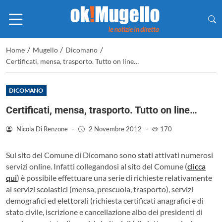
/
/
/
Home
Mugello
Dicomano
Certificati, mensa, trasporto. Tutto on line…
DICOMANO
Certificati, mensa, trasporto. Tutto on line…
Nicola Di Renzone
-
2 Novembre 2012
-
170
Sul sito del Comune di Dicomano sono stati attivati numerosi
servizi online. Infatti collegandosi al sito del Comune (
clicca
qui
)
è possibile effettuare una serie di richieste relativamente
ai servizi scolastici (mensa, prescuola, trasporto), servizi
demografici ed elettorali (richiesta certificati anagrafici e di
stato civile, iscrizione e cancellazione albo dei presidenti di