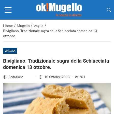
/
/
/
Home
Mugello
Vaglia
Bivigliano. Tradizionale sagra della Schiacciata domenica 13
ottobre.
VAGLIA
Bivigliano. Tradizionale sagra della Schiacciata
domenica 13 ottobre.
Redazione
-
10 Ottobre 2013
-
204