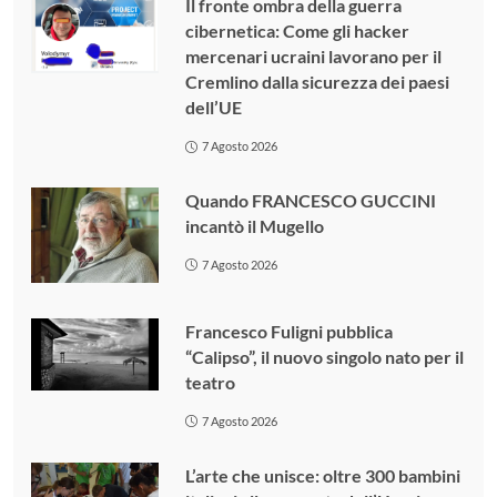
Il fronte ombra della guerra
cibernetica: Come gli hacker
mercenari ucraini lavorano per il
Cremlino dalla sicurezza dei paesi
dell’UE
7 Agosto 2026
Quando FRANCESCO GUCCINI
incantò il Mugello
7 Agosto 2026
Francesco Fuligni pubblica
“Calipso”, il nuovo singolo nato per il
teatro
7 Agosto 2026
L’arte che unisce: oltre 300 bambini