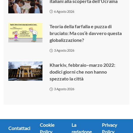
italiani alla scoperta dell’Ucraina
6 Agosto 2026
Teoria della farfalla e puzza di
bruciato: Ma cos’è davvero questa
globalizzazione?
3 Agosto 2026
Kharkiv, febbraio–marzo 2022:
dodici giorni che non hanno
spezzato la città
3 Agosto 2026
Cookie
La
Privacy
Contattaci
Policy
redazione
Policy