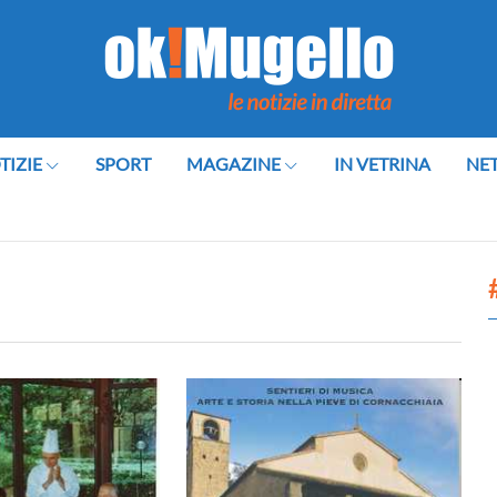
TIZIE
SPORT
MAGAZINE
IN VETRINA
NE