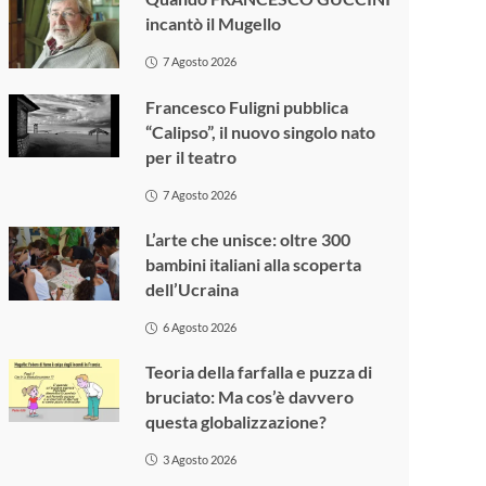
incantò il Mugello
7 Agosto 2026
Francesco Fuligni pubblica
“Calipso”, il nuovo singolo nato
per il teatro
7 Agosto 2026
L’arte che unisce: oltre 300
bambini italiani alla scoperta
dell’Ucraina
6 Agosto 2026
Teoria della farfalla e puzza di
bruciato: Ma cos’è davvero
questa globalizzazione?
3 Agosto 2026