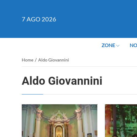
7
AGO 2026
ZONE
NO
/
Home
Aldo Giovannini
Aldo Giovannini