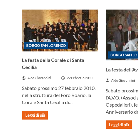
BORGO SAN LORENZO
BORGO SAN L
La festa della Corale di Santa
Cecilia
La festa dell’A
Aldo Giovannini
22 Febbraio 2010
Aldo Giovannini
Sabato prossimo 27 febbraio 2010,
Sabato prossim
nella struttura del Foro Boario, la
l’A.V.O. (Assoc
Corale Santa Cecilia di…
Ospedalieri), fe
Anniversario d
Leggi di più
Leggi di più