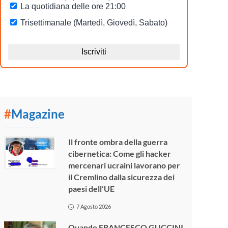
#
Magazine
Il fronte ombra della guerra
cibernetica: Come gli hacker
mercenari ucraini lavorano per
il Cremlino dalla sicurezza dei
paesi dell’UE
7 Agosto 2026
Quando FRANCESCO GUCCINI