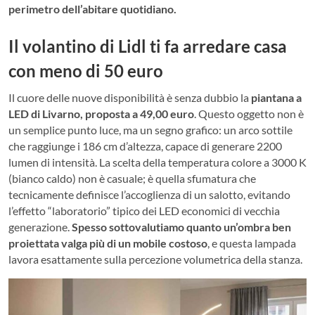
perimetro dell’abitare quotidiano.
Il volantino di Lidl ti fa arredare casa
con meno di 50 euro
Il cuore delle nuove disponibilità è senza dubbio la
piantana a
LED di Livarno, proposta a 49,00 euro
. Questo oggetto non è
un semplice punto luce, ma un segno grafico: un arco sottile
che raggiunge i 186 cm d’altezza, capace di generare 2200
lumen di intensità. La scelta della temperatura colore a 3000 K
(bianco caldo) non è casuale; è quella sfumatura che
tecnicamente definisce l’accoglienza di un salotto, evitando
l’effetto “laboratorio” tipico dei LED economici di vecchia
generazione.
Spesso sottovalutiamo quanto un’ombra ben
proiettata valga più di un mobile costoso
, e questa lampada
lavora esattamente sulla percezione volumetrica della stanza.