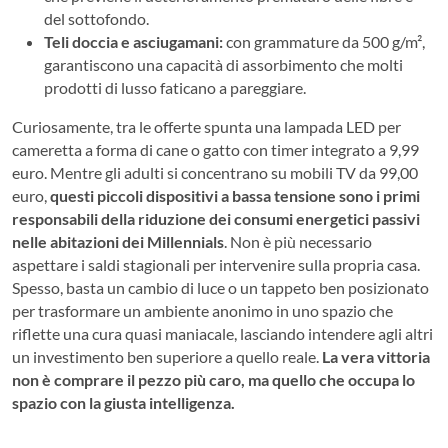
del sottofondo.
Teli doccia e asciugamani:
con grammature da 500 g/m²,
garantiscono una capacità di assorbimento che molti
prodotti di lusso faticano a pareggiare.
Curiosamente, tra le offerte spunta una lampada LED per
cameretta a forma di cane o gatto con timer integrato a 9,99
euro. Mentre gli adulti si concentrano su mobili TV da 99,00
euro,
questi piccoli dispositivi a bassa tensione sono i primi
responsabili della riduzione dei consumi energetici passivi
nelle abitazioni dei Millennials
. Non è più necessario
aspettare i saldi stagionali per intervenire sulla propria casa.
Spesso, basta un cambio di luce o un tappeto ben posizionato
per trasformare un ambiente anonimo in uno spazio che
riflette una cura quasi maniacale, lasciando intendere agli altri
un investimento ben superiore a quello reale.
La vera vittoria
non è comprare il pezzo più caro, ma quello che occupa lo
spazio con la giusta intelligenza.