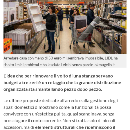
Arredare casa con meno di 50 euro mi sembrava impossibile, LIDL ha
risolto i miei problemi e ho lasciato i vicini senza parole-okmugello.it
L’idea che per rinnovare il volto di una stanza servano
budget a tre zeri è un retaggio che la grande distribuzione
organizzata sta smantellando pezzo dopo pezzo.
Le ultime proposte dedicate all’arredo e alla gestione degli
spazi domestici dimostrano come la funzionalità possa
convivere con un’estetica pulita, quasi scandinava, senza
prosciugare il conto corrente. Non si tratta solo di piccoli
accessori, ma di
elementi strutturali che ridefiniscono il