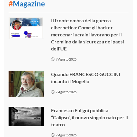
#
Magazine
Il fronte ombra della guerra
cibernetica: Come gli hacker
mercenari ucraini lavorano per il
Cremlino dalla sicurezza dei paesi
dell’UE
7 Agosto 2026
Quando FRANCESCO GUCCINI
incantò il Mugello
7 Agosto 2026
Francesco Fuligni pubblica
“Calipso”, il nuovo singolo nato per il
teatro
7 Agosto 2026