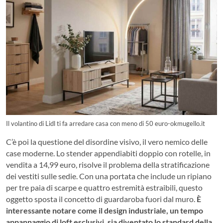
Il volantino di Lidl ti fa arredare casa con meno di 50 euro-okmugello.it
C’è poi la questione del disordine visivo, il vero nemico delle
case moderne. Lo stender appendiabiti doppio con rotelle, in
vendita a 14,99 euro, risolve il problema della stratificazione
dei vestiti sulle sedie. Con una portata che include un ripiano
per tre paia di scarpe e quattro estremità estraibili, questo
oggetto sposta il concetto di guardaroba fuori dal muro.
È
interessante notare come il design industriale, un tempo
appannaggio di loft esclusivi, sia diventato lo standard della