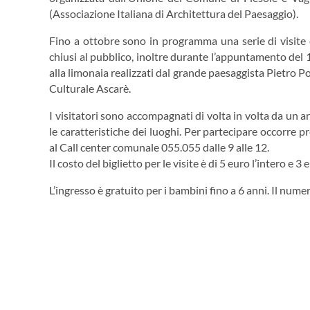
(Associazione Italiana di Architettura del Paesaggio).
Fino a ottobre sono in programma una serie di visite 
chiusi al pubblico, inoltre durante l’appuntamento del 12
alla limonaia realizzati dal grande paesaggista Pietro Po
Culturale Ascarè.
I visitatori sono accompagnati di volta in volta da un a
le caratteristiche dei luoghi. Per partecipare occorre p
al Call center comunale 055.055 dalle 9 alle 12.
Il costo del biglietto per le visite è di 5 euro l’intero e 3 
L’ingresso è gratuito per i bambini fino a 6 anni. Il numer