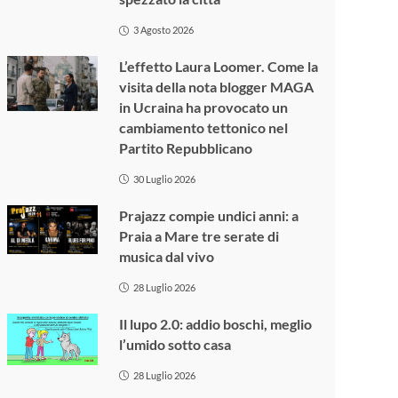
3 Agosto 2026
L’effetto Laura Loomer. Come la
visita della nota blogger MAGA
in Ucraina ha provocato un
cambiamento tettonico nel
Partito Repubblicano
30 Luglio 2026
Prajazz compie undici anni: a
Praia a Mare tre serate di
musica dal vivo
28 Luglio 2026
Il lupo 2.0: addio boschi, meglio
l’umido sotto casa
28 Luglio 2026