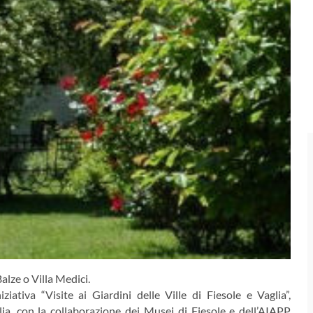
alze o Villa Medici.
ativa “Visite ai Giardini delle Ville di Fiesole e Vaglia”,
ia, con la collaborazione dei Musei di Fiesole e dell’AIAPP