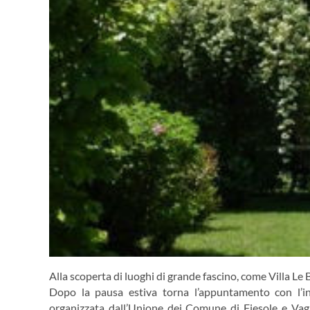
Alla scoperta di luoghi di grande fascino, come Villa Le B
Dopo la pausa estiva torna l’appuntamento con l’inizi
organizzata dall’Unione dei Comune di Fiesole e Vagl