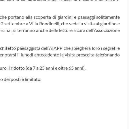
che portano alla scoperta di giardini e paesaggi solitamente
 settembre a Villa Rondinelli, che vede la visita al giardino e
rcinai, si terranno anche delle letture a cura dell’Associazione
rchitetto paesaggista dell’AIAPP che spiegherà loro i segreti e
renotarsi il lunedì antecedente la visita prescelta telefonando
euro il ridotto (da 7 a 25 anni e oltre 65 anni).
o dei posti è limitato.