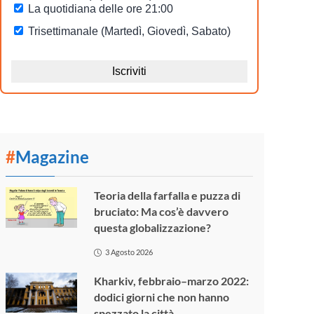
#
Magazine
Teoria della farfalla e puzza di
bruciato: Ma cos’è davvero
questa globalizzazione?
3 Agosto 2026
Kharkiv, febbraio–marzo 2022:
dodici giorni che non hanno
spezzato la città