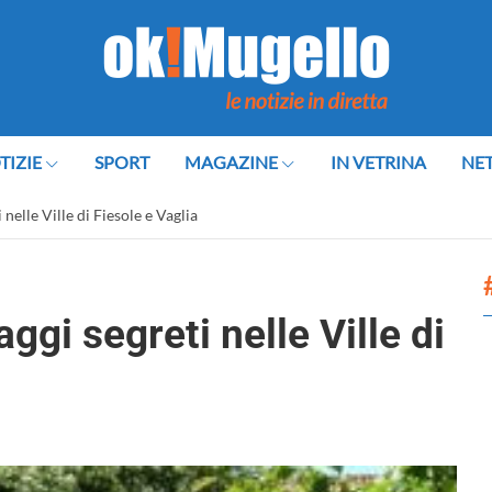
TIZIE
SPORT
MAGAZINE
IN VETRINA
NE
nelle Ville di Fiesole e Vaglia
ggi segreti nelle Ville di