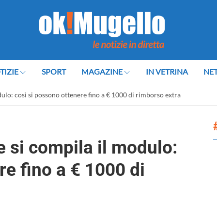
TIZIE
SPORT
MAGAZINE
IN VETRINA
NE
ulo: così si possono ottenere fino a € 1000 di rimborso extra
 si compila il modulo:
re fino a € 1000 di