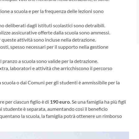
rizione a scuola e per la frequenza delle lezioni sono
 deliberati dagli istituti scolastici sono detraibili.
 polizze assicurative offerte dalla scuola sono ammessi.
r queste attività sono incluse nella detrazione.
costi, spesso necessari per il supporto nella gestione
il pranzo a scuola sono valide per la detrazione.
extra, laboratori e attività che arricchiscono il percorso
la scuola o dai Comuni per gli studenti è ammissibile per la
e per ciascun figlio è di
190 euro
. Se una famiglia ha più figli
ni studente è separata, aumentando così il beneficio
equentano la scuola, la famiglia potrà ottenere un rimborso