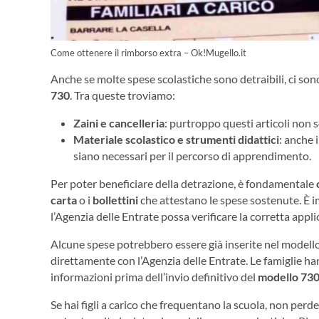
Come ottenere il rimborso extra – Ok!Mugello.it
Anche se molte spese scolastiche sono detraibili, ci so
730
. Tra queste troviamo:
Zaini e cancelleria
: purtroppo questi articoli non s
Materiale scolastico e strumenti didattici
: anche 
siano necessari per il percorso di apprendimento.
Per poter beneficiare della detrazione, è fondamentale
carta
o i
bollettini
che attestano le spese sostenute. È i
l’Agenzia delle Entrate possa verificare la corretta appli
Alcune spese potrebbero essere già inserite nel modello
direttamente con l’Agenzia delle Entrate. Le famiglie h
informazioni prima dell’invio definitivo del
modello 73
Se hai figli a carico che frequentano la scuola, non perd