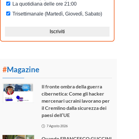
#
Magazine
Il fronte ombra della guerra
cibernetica: Come gli hacker
mercenari ucraini lavorano per
il Cremlino dalla sicurezza dei
paesi dell’UE
7 Agosto 2026
Quando FRANCESCO GUCCINI