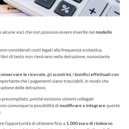
no alcune voci che non possono essere inserite nel
modello
ono considerati costi legati alla frequenza scolastica.
i libri di testo non rientrano nella detrazione, nonostante
conservare le ricevute
, gli
scontrini
, i
bonifici effettuati con
mportante che i pagamenti siano tracciabili, in modo che
cazione delle detrazioni.
 precompilato, poiché esistono sistemi collegati
anno comunque la possibilità di
modificare o integrare
queste
0
.
ere l’opportunità di ottenere fino a
1.000 euro di rimborso