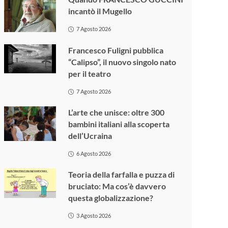
incantò il Mugello
7 Agosto 2026
Francesco Fuligni pubblica
“Calipso”, il nuovo singolo nato
per il teatro
7 Agosto 2026
L’arte che unisce: oltre 300
bambini italiani alla scoperta
dell’Ucraina
6 Agosto 2026
Teoria della farfalla e puzza di
bruciato: Ma cos’è davvero
questa globalizzazione?
3 Agosto 2026