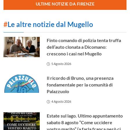
ULTIME NOTIZIE DA FIRENZE
#
Le altre notizie dal Mugello
Finto comando di polizia tenta truffa
dell’auto clonata a Dicomano:
crescono i casi nel Mugello
5 Agosto 2026
Il ricordo di Bruno, una presenza
fondamentale per la comunità di
Palazzuolo
4 Agosto 2026
Estate sul lago. Ultimo appuntamento
sabato 8 agosto “Come uccidere
vostro marito” (a farla franca però ci