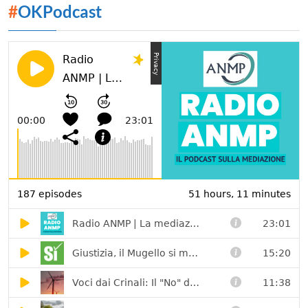
#
OKPodcast