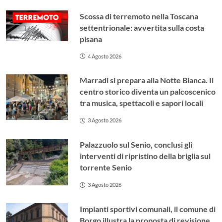
Scossa di terremoto nella Toscana
settentrionale: avvertita sulla costa
pisana
4 Agosto 2026
Marradi si prepara alla Notte Bianca. Il
centro storico diventa un palcoscenico
tra musica, spettacoli e sapori locali
3 Agosto 2026
Palazzuolo sul Senio, conclusi gli
interventi di ripristino della briglia sul
torrente Senio
3 Agosto 2026
Impianti sportivi comunali, il comune di
Borgo illustra la proposta di revisione