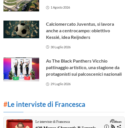
1 Agosto 2026
Calciomercato Juventus, si lavora
anche a centrocampo: obiettivo
Kessié, idea Reijnders
30 Luglio 2026
As The Black Panthers Vicchio
pattinaggio artistico, una stagione da
protagonisti sui palcoscenici nazionali
29 Luglio 2026
#
Le interviste di Francesca