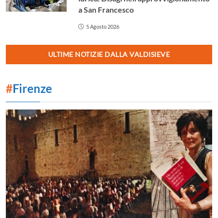
a San Francesco
5 Agosto 2026
ULTIME NOTIZIE DALLA VALDISIEVE
#
Firenze