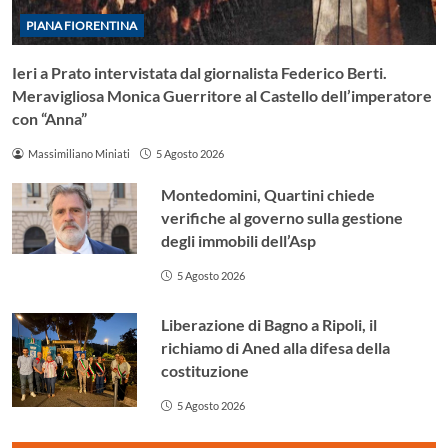
PIANA FIORENTINA
Ieri a Prato intervistata dal giornalista Federico Berti.
Meravigliosa Monica Guerritore al Castello dell’imperatore
con “Anna”
Massimiliano Miniati
5 Agosto 2026
Montedomini, Quartini chiede
verifiche al governo sulla gestione
degli immobili dell’Asp
5 Agosto 2026
Liberazione di Bagno a Ripoli, il
richiamo di Aned alla difesa della
costituzione
5 Agosto 2026