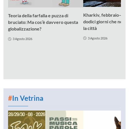
Kharkiv, febbraio–ma
Teoria della farfalla e puzza di
dodici giorni che non
bruciato: Ma cos’è davvero questa
la città
globalizzazione?
3 Agosto 2026
3 Agosto 2026
#
In Vetrina