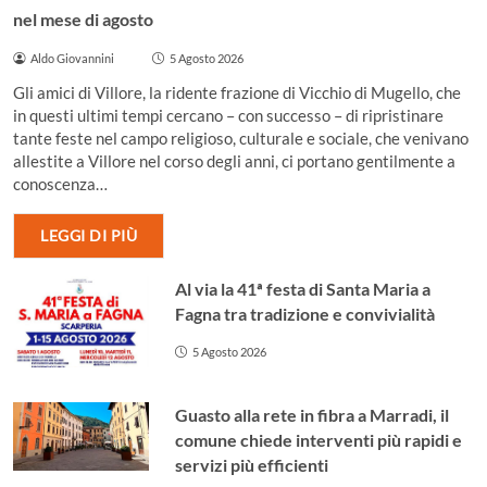
nel mese di agosto
Aldo Giovannini
5 Agosto 2026
Gli amici di Villore, la ridente frazione di Vicchio di Mugello, che
in questi ultimi tempi cercano – con successo – di ripristinare
tante feste nel campo religioso, culturale e sociale, che venivano
allestite a Villore nel corso degli anni, ci portano gentilmente a
conoscenza…
LEGGI DI PIÙ
Al via la 41ª festa di Santa Maria a
Fagna tra tradizione e convivialità
5 Agosto 2026
Guasto alla rete in fibra a Marradi, il
comune chiede interventi più rapidi e
servizi più efficienti