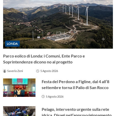
LONDA
Parco eolico di Londa: i Comuni, Ente Parco e
Soprintendenze dicono no al progetto
Saverio Zeni
5 Agosto 2026
Festa del Perdono a Figline, dal 4 all’8
settembre torna il Palio di San Rocco
5 Agosto 2026
Pelago, intervento urgente sulla rete
idrica. Disagi nell’approvvigionamento