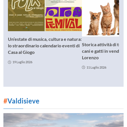
Un’estate di musica, cultura e natura:
Storica attività di toe
lo straordinario calendario eventi di
cani e gatti in vendita
Casa al Giogo
Lorenzo
19 Luglio 2026
11 Luglio 2026
#
Valdisieve