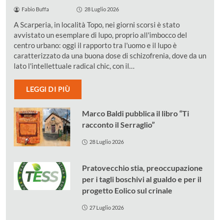
Fabio Buffa
28 Luglio 2026
A Scarperia, in località Topo, nei giorni scorsi è stato
avvistato un esemplare di lupo, proprio all'imbocco del
centro urbano: oggi il rapporto tra l'uomo e il lupo è
caratterizzato da una buona dose di schizofrenia, dove da un
lato l'intellettuale radical chic, con il…
LEGGI DI PIÙ
Marco Baldi pubblica il libro “Ti
racconto il Serraglio”
28 Luglio 2026
Pratovecchio stia, preoccupazione
per i tagli boschivi al gualdo e per il
progetto Eolico sul crinale
27 Luglio 2026