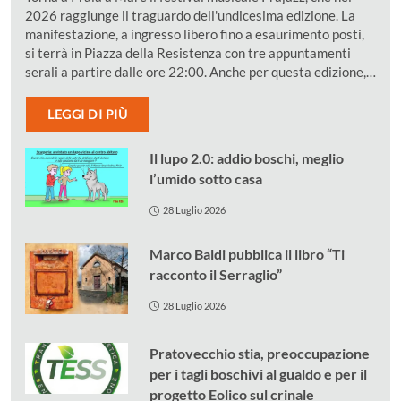
2026 raggiunge il traguardo dell'undicesima edizione. La
manifestazione, a ingresso libero fino a esaurimento posti,
si terrà in Piazza della Resistenza con tre appuntamenti
serali a partire dalle ore 22:00. Anche per questa edizione,…
LEGGI DI PIÙ
Il lupo 2.0: addio boschi, meglio
l’umido sotto casa
28 Luglio 2026
Marco Baldi pubblica il libro “Ti
racconto il Serraglio”
28 Luglio 2026
Pratovecchio stia, preoccupazione
per i tagli boschivi al gualdo e per il
progetto Eolico sul crinale