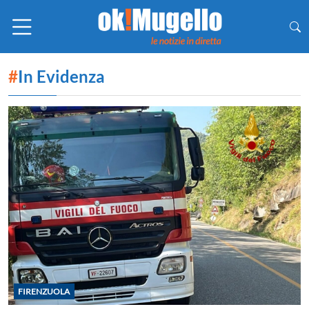
#
In Evidenza
FIRENZUOLA