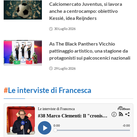
Calciomercato Juventus, si lavora
anche a centrocampo: obiettivo
Kessié, idea Reijnders
30 Luglio 2026
As The Black Panthers Vicchio
pattinaggio artistico, una stagione da
protagonisti sui palcoscenici nazionali
29 Luglio 2026
#
Le interviste di Francesca