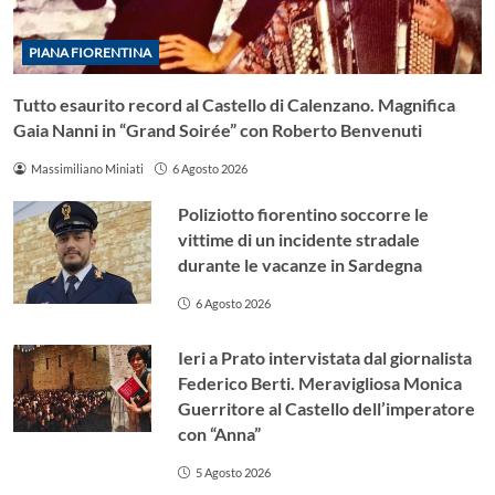
PIANA FIORENTINA
Tutto esaurito record al Castello di Calenzano. Magnifica
Gaia Nanni in “Grand Soirée” con Roberto Benvenuti
Massimiliano Miniati
6 Agosto 2026
Poliziotto fiorentino soccorre le
vittime di un incidente stradale
durante le vacanze in Sardegna
6 Agosto 2026
Ieri a Prato intervistata dal giornalista
Federico Berti. Meravigliosa Monica
Guerritore al Castello dell’imperatore
con “Anna”
5 Agosto 2026