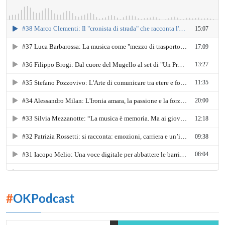
#
OKPodcast