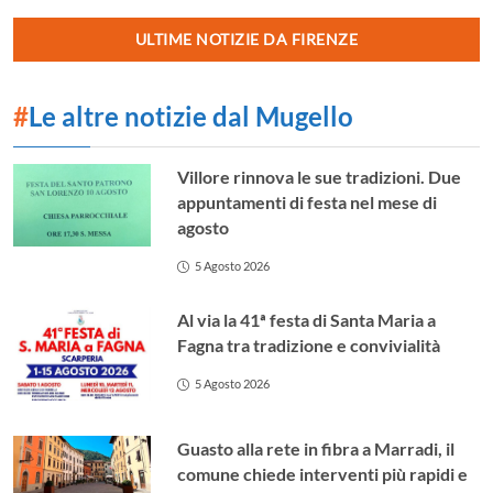
ULTIME NOTIZIE DA FIRENZE
#
Le altre notizie dal Mugello
Villore rinnova le sue tradizioni. Due
appuntamenti di festa nel mese di
agosto
5 Agosto 2026
Al via la 41ª festa di Santa Maria a
Fagna tra tradizione e convivialità
5 Agosto 2026
Guasto alla rete in fibra a Marradi, il
comune chiede interventi più rapidi e