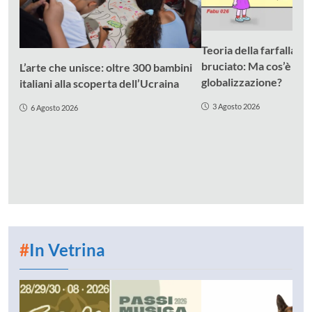
Teoria della farfalla e 
bruciato: Ma cos’è da
L’arte che unisce: oltre 300 bambini
globalizzazione?
italiani alla scoperta dell’Ucraina
3 Agosto 2026
6 Agosto 2026
#
In Vetrina