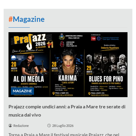
#
Magazine
MAGAZINE
Prajazz compie undici anni: a Praia a Mare tre serate di
musica dal vivo
Redazione
28 Luglio 2026
Torna a Praia a Mare il festival musicale Prajazz, che nel