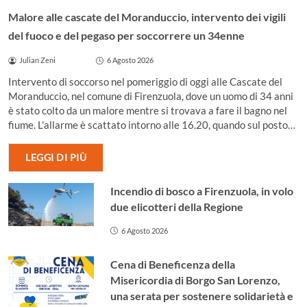
Malore alle cascate del Moranduccio, intervento dei vigili
del fuoco e del pegaso per soccorrere un 34enne
Julian Zeni
6 Agosto 2026
Intervento di soccorso nel pomeriggio di oggi alle Cascate del
Moranduccio, nel comune di Firenzuola, dove un uomo di 34 anni
è stato colto da un malore mentre si trovava a fare il bagno nel
fiume. L'allarme è scattato intorno alle 16.20, quando sul posto…
LEGGI DI PIÙ
Incendio di bosco a Firenzuola, in volo
due elicotteri della Regione
6 Agosto 2026
Cena di Beneficenza della
Misericordia di Borgo San Lorenzo,
una serata per sostenere solidarietà e