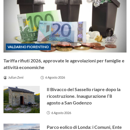
VALDARNO FIORENTINO
Tariffa rifiuti 2026, approvate le agevolazioni per famiglie e
attività economiche
Julian Zeni
6 Agosto 2026
Il Bivacco del Sassello riapre dopo la
ricostruzione. Inaugurazione l’8
agosto a San Godenzo
6 Agosto 2026
Parco eolico di Londa: i Comuni, Ente