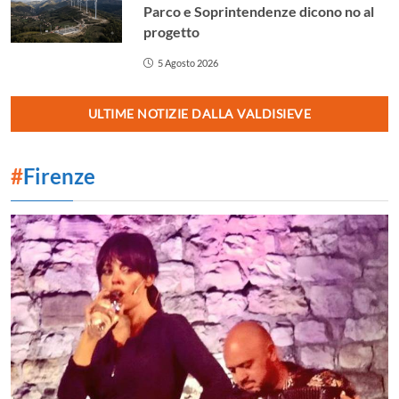
Parco e Soprintendenze dicono no al
progetto
5 Agosto 2026
ULTIME NOTIZIE DALLA VALDISIEVE
#
Firenze