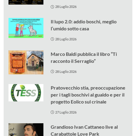
28 Luglio 2026
Il lupo 2.0: addio boschi, meglio
l’umido sotto casa
28 Luglio 2026
Marco Baldi pubblica il libro “Ti
racconto il Serraglio”
28 Luglio 2026
Pratovecchio stia, preoccupazione
per i tagli boschivi al gualdo e per il
progetto Eolico sul crinale
27 Luglio 2026
Grandioso Ivan Cattaneo live al
Carabattole Love Park