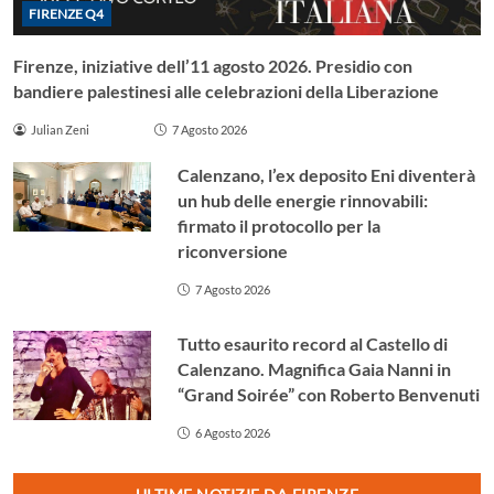
FIRENZE Q4
Firenze, iniziative dell’11 agosto 2026. Presidio con
bandiere palestinesi alle celebrazioni della Liberazione
Julian Zeni
7 Agosto 2026
Calenzano, l’ex deposito Eni diventerà
un hub delle energie rinnovabili:
firmato il protocollo per la
riconversione
7 Agosto 2026
Tutto esaurito record al Castello di
Calenzano. Magnifica Gaia Nanni in
“Grand Soirée” con Roberto Benvenuti
6 Agosto 2026