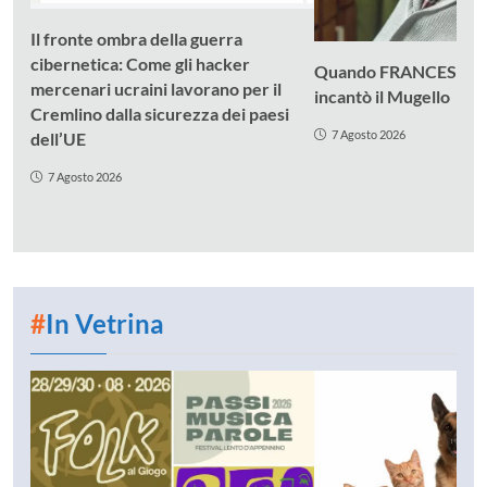
Il fronte ombra della guerra
cibernetica: Come gli hacker
Quando FRANCESCO
mercenari ucraini lavorano per il
incantò il Mugello
Cremlino dalla sicurezza dei paesi
7 Agosto 2026
dell’UE
7 Agosto 2026
#
In Vetrina