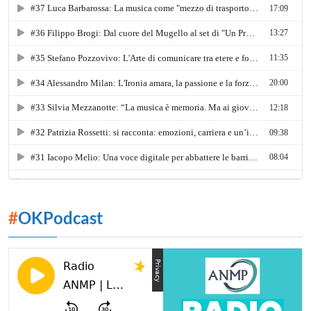
#
OKPodcast