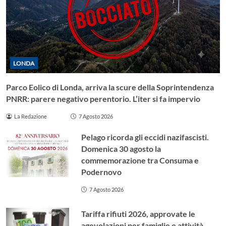
LONDA
Parco Eolico di Londa, arriva la scure della Soprintendenza
PNRR: parere negativo perentorio. L’iter si fa impervio
La Redazione
7 Agosto 2026
Pelago ricorda gli eccidi nazifascisti.
Domenica 30 agosto la
commemorazione tra Consuma e
Podernovo
7 Agosto 2026
Tariffa rifiuti 2026, approvate le
agevolazioni per famiglie e attività