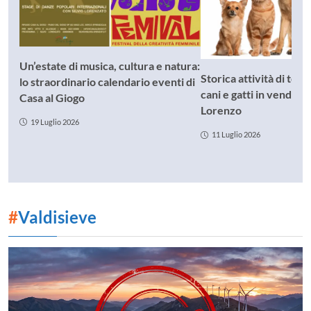
Un’estate di musica, cultura e natura:
Storica attività di toe
lo straordinario calendario eventi di
cani e gatti in vendita
Casa al Giogo
Lorenzo
19 Luglio 2026
11 Luglio 2026
#
Valdisieve