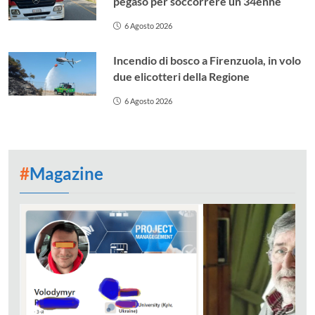
pegaso per soccorrere un 34enne
6 Agosto 2026
Incendio di bosco a Firenzuola, in volo
due elicotteri della Regione
6 Agosto 2026
#
Magazine