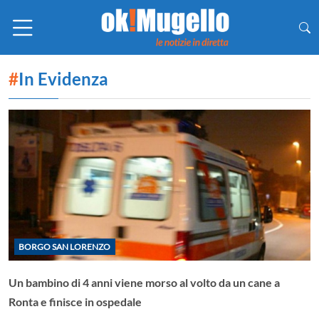
#
In Evidenza
BORGO SAN LORENZO
Un bambino di 4 anni viene morso al volto da un cane a
Ronta e finisce in ospedale