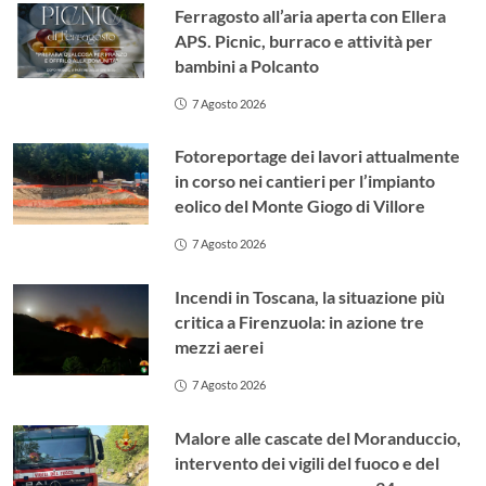
Ferragosto all’aria aperta con Ellera
APS. Picnic, burraco e attività per
bambini a Polcanto
7 Agosto 2026
Fotoreportage dei lavori attualmente
in corso nei cantieri per l’impianto
eolico del Monte Giogo di Villore
7 Agosto 2026
Incendi in Toscana, la situazione più
critica a Firenzuola: in azione tre
mezzi aerei
7 Agosto 2026
Malore alle cascate del Moranduccio,
intervento dei vigili del fuoco e del