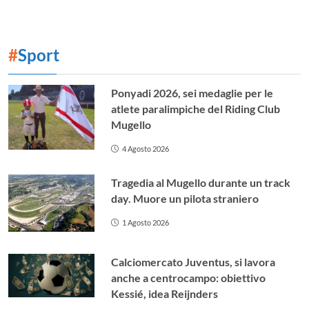
#
Sport
Ponyadi 2026, sei medaglie per le
atlete paralimpiche del Riding Club
Mugello
4 Agosto 2026
Tragedia al Mugello durante un track
day. Muore un pilota straniero
1 Agosto 2026
Calciomercato Juventus, si lavora
anche a centrocampo: obiettivo
Kessié, idea Reijnders