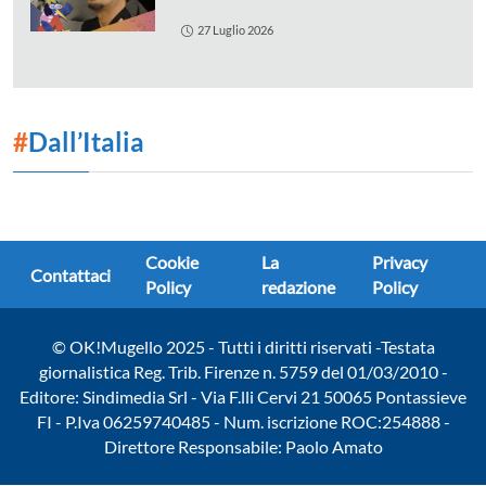
27 Luglio 2026
#
Dall’Italia
Cookie
La
Privacy
Contattaci
Policy
redazione
Policy
© OK!Mugello 2025 - Tutti i diritti riservati -Testata
giornalistica Reg. Trib. Firenze n. 5759 del 01/03/2010 -
Editore: Sindimedia Srl - Via F.lli Cervi 21 50065 Pontassieve
FI - P.Iva 06259740485 - Num. iscrizione ROC:254888 -
Direttore Responsabile: Paolo Amato