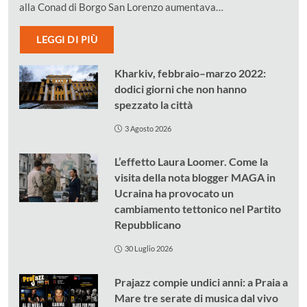
alla Conad di Borgo San Lorenzo aumentava…
LEGGI DI PIÙ
Kharkiv, febbraio–marzo 2022:
dodici giorni che non hanno
spezzato la città
3 Agosto 2026
L’effetto Laura Loomer. Come la
visita della nota blogger MAGA in
Ucraina ha provocato un
cambiamento tettonico nel Partito
Repubblicano
30 Luglio 2026
Prajazz compie undici anni: a Praia a
Mare tre serate di musica dal vivo