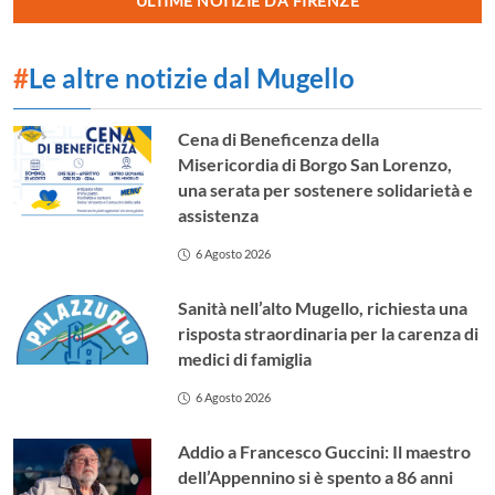
ULTIME NOTIZIE DA FIRENZE
#
Le altre notizie dal Mugello
Cena di Beneficenza della
Misericordia di Borgo San Lorenzo,
una serata per sostenere solidarietà e
assistenza
6 Agosto 2026
Sanità nell’alto Mugello, richiesta una
risposta straordinaria per la carenza di
medici di famiglia
6 Agosto 2026
Addio a Francesco Guccini: Il maestro
dell’Appennino si è spento a 86 anni