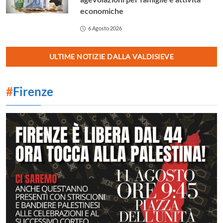
economiche
6 Agosto 2026
ULTIME NOTIZIE DALLA VALDISIEVE
#
Firenze