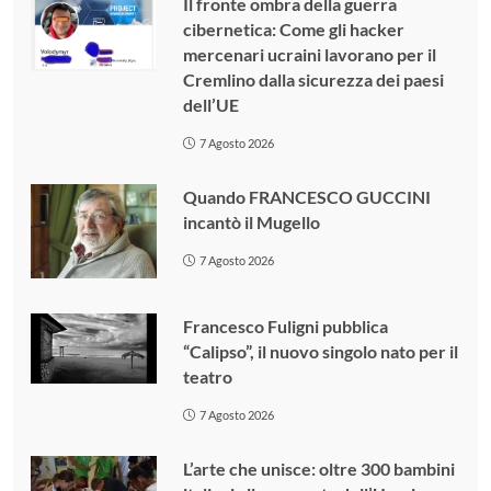
Il fronte ombra della guerra
cibernetica: Come gli hacker
mercenari ucraini lavorano per il
Cremlino dalla sicurezza dei paesi
dell’UE
7 Agosto 2026
Quando FRANCESCO GUCCINI
incantò il Mugello
7 Agosto 2026
Francesco Fuligni pubblica
“Calipso”, il nuovo singolo nato per il
teatro
7 Agosto 2026
L’arte che unisce: oltre 300 bambini