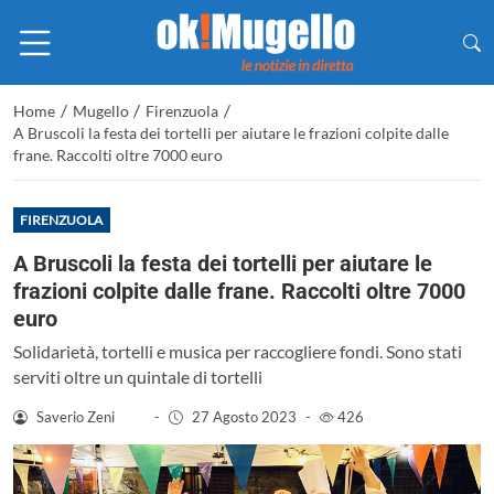
/
/
/
Home
Mugello
Firenzuola
A Bruscoli la festa dei tortelli per aiutare le frazioni colpite dalle
frane. Raccolti oltre 7000 euro
FIRENZUOLA
A Bruscoli la festa dei tortelli per aiutare le
frazioni colpite dalle frane. Raccolti oltre 7000
euro
Solidarietà, tortelli e musica per raccogliere fondi. Sono stati
serviti oltre un quintale di tortelli
Saverio Zeni
-
27 Agosto 2023
-
426