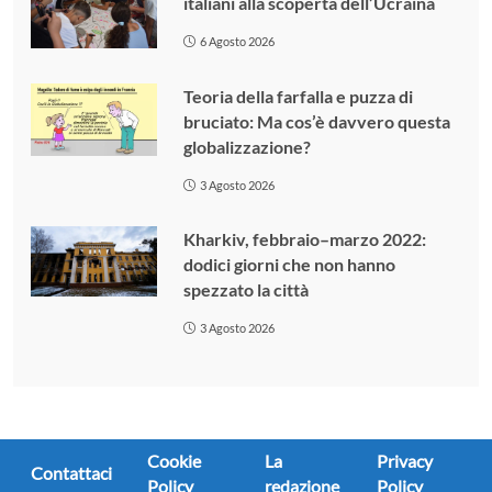
italiani alla scoperta dell’Ucraina
6 Agosto 2026
Teoria della farfalla e puzza di
bruciato: Ma cos’è davvero questa
globalizzazione?
3 Agosto 2026
Kharkiv, febbraio–marzo 2022:
dodici giorni che non hanno
spezzato la città
3 Agosto 2026
Cookie
La
Privacy
Contattaci
Policy
redazione
Policy